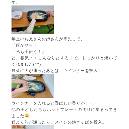
す。
年上のお兄さんお姉さんが率先して、
「僕がやる！」
「私も手伝う！」
と、根気よくしんなりとするまで、しっかりと焼いて
くれました(^^)
野菜に火が通ったあとは、ウインナーを投入！
ウインナーを入れると香ばしい香りが・・・
他の子どもたちもホットプレートの周りに集まってき
ました
程よく熱が通ったら、メインの焼きそばを投入。