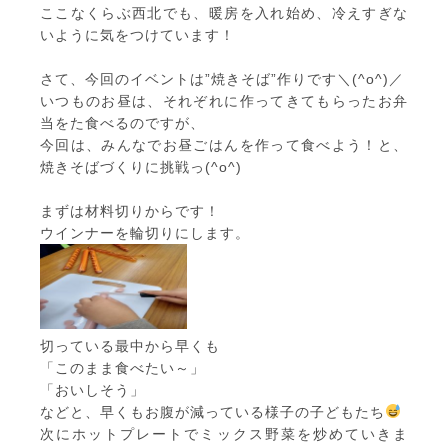
ここなくらぶ西北でも、暖房を入れ始め、冷えすぎな
いように気をつけています！
さて、今回のイベントは”焼きそば”作りです＼(^o^)／
いつものお昼は、それぞれに作ってきてもらったお弁
当をた食べるのですが、
今回は、みんなでお昼ごはんを作って食べよう！と、
焼きそばづくりに挑戦っ(^o^)
まずは材料切りからです！
ウインナーを輪切りにします。
切っている最中から早くも
「このまま食べたい～」
「おいしそう」
などと、早くもお腹が減っている様子の子どもたち
次にホットプレートでミックス野菜を炒めていきま