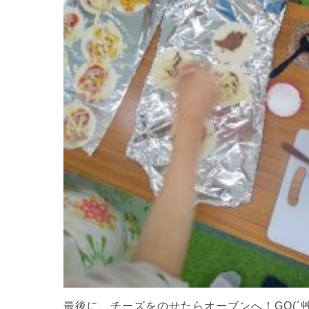
最後に、チーズをのせたらオーブンへ！GO(´艸