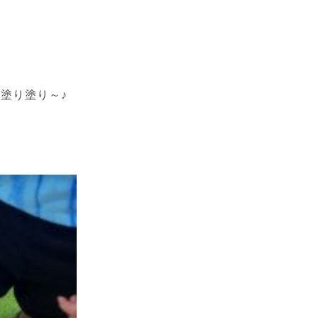
塗り塗り～♪