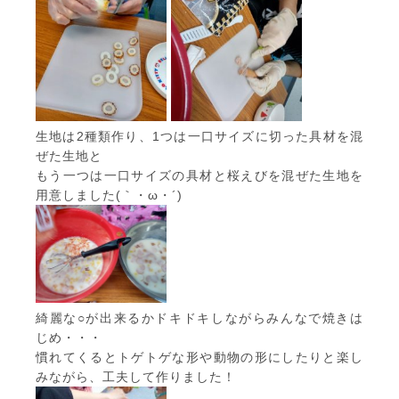
生地は2種類作り、1つは一口サイズに切った具材を混
ぜた生地と
もう一つは一口サイズの具材と桜えびを混ぜた生地を
用意しました(｀・ω・´)
綺麗な○が出来るかドキドキしながらみんなで焼きは
じめ・・・
慣れてくるとトゲトゲな形や動物の形にしたりと楽し
みながら、工夫して作りました！