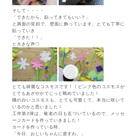
そして・・・・
「できたから、貼ってきてもいい？」
と満面の笑顔で、壁面に飾っています。とても丁寧に
貼っていき
「できた！！」
と大きな声♡
とても綺麗なコスモスです！！ピンク色のコスモスが
とてもあざやかでじっと眺めていました！
隣の白いコスモスも、とても可愛くて、本当に咲いて
いるのかと思いました！
工作第2弾は、敬老の日も近づいているので、メッセ
ージカードを作っていきました！
カードを作っている時、
「今日、おじいちゃんに渡すわ。」