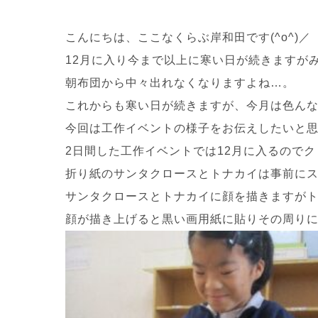
こんにちは、ここなくらぶ岸和田です(^o^)／
12月に入り今まで以上に寒い日が続きますが
朝布団から中々出れなくなりますよね…。
これからも寒い日が続きますが、今月は色んな
今回は工作イベントの様子をお伝えしたいと思いま
2日間した工作イベントでは12月に入るので
折り紙のサンタクロースとトナカイは事前に
サンタクロースとトナカイに顔を描きますが
顔が描き上げると黒い画用紙に貼りその周りにマ