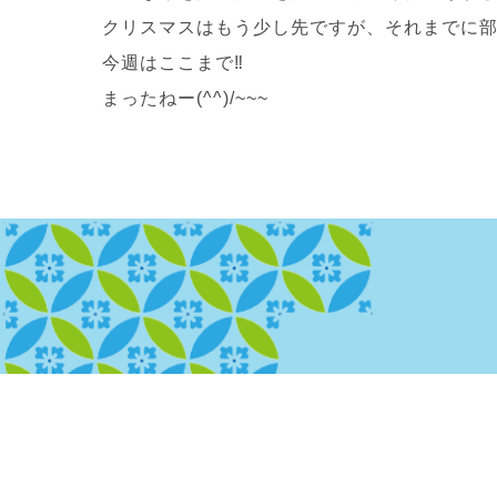
クリスマスはもう少し先ですが、それまでに
今週はここまで‼
まったねー(^^)/~~~