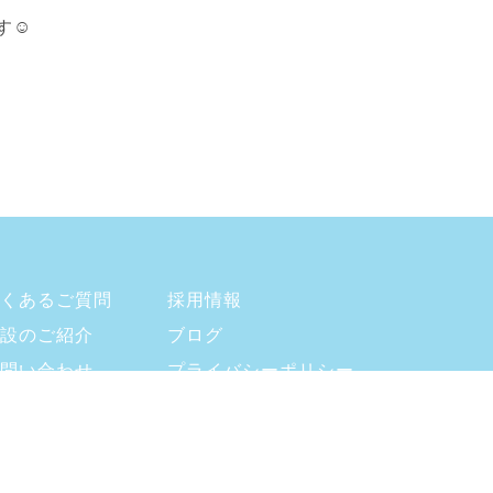
す☺
くあるご質問
採用情報
設のご紹介
ブログ
問い合わせ
プライバシーポリシー
支援プログラム・自己評価