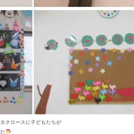
ンタクロースに子どもたちが
した