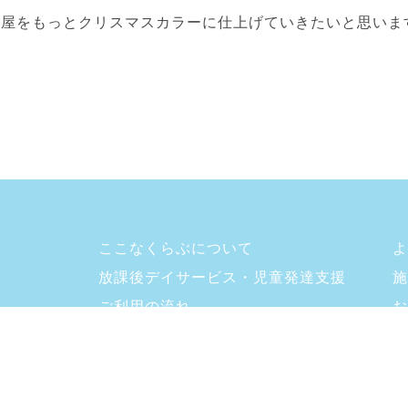
部屋をもっとクリスマスカラーに仕上げていきたいと思いま
ここなくらぶについて
よ
放課後デイサービス・児童発達支援
施
ご利用の流れ
お