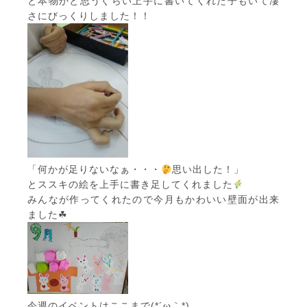
と本物かと思うぐらい上手に書いてくれた子もいて凄
さにびっくりしました！！
「何かが足りないなぁ・・・
思い出した！」
とススキの絵を上手に書き足してくれました
みんなが作ってくれたので今月もかわいい壁面が出来
ました☘
今週のイベントはここまで(*´ω｀*)