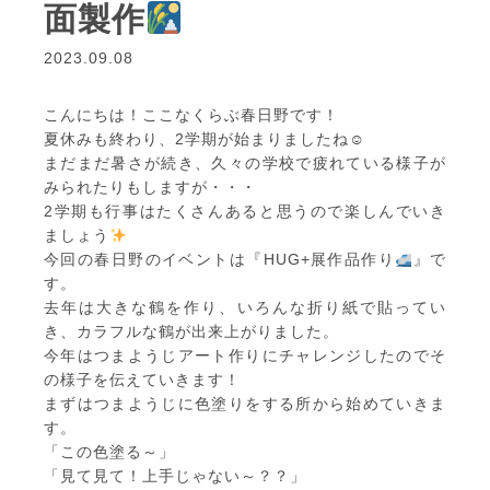
面製作
2023.09.08
こんにちは！ここなくらぶ春日野です！
夏休みも終わり、2学期が始まりましたね☺
まだまだ暑さが続き、久々の学校で疲れている様子が
みられたりもしますが・・・
2学期も行事はたくさんあると思うので楽しんでいき
ましょう
今回の春日野のイベントは『HUG+展作品作り
』で
す。
去年は大きな鶴を作り、いろんな折り紙で貼ってい
き、カラフルな鶴が出来上がりました。
今年はつまようじアート作りにチャレンジしたのでそ
の様子を伝えていきます！
まずはつまようじに色塗りをする所から始めていきま
す。
「この色塗る～」
「見て見て！上手じゃない～？？」