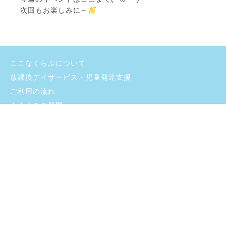
次回もお楽しみに～
ここなくらぶについて
放課後デイサービス・児童発達支援
ご利用の流れ
よくあるご質問
施設のご紹介
お問い合わせ
採用情報
ブログ
プライバシーポリシー
支援プログラム・自己評価
©
2026 sincerity-inc. All rights reserved.