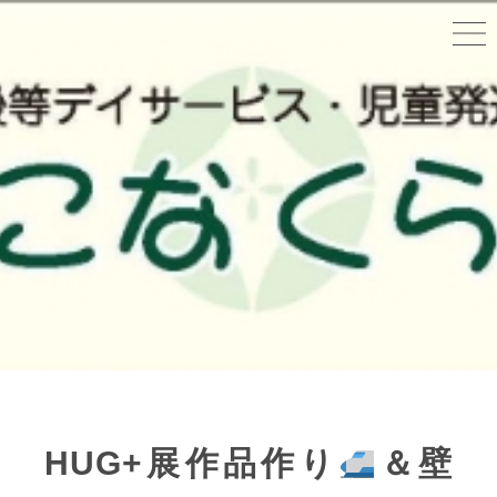
HUG+展作品作り
＆壁