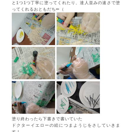
と1つ1つ丁寧に塗ってくれたり、達人並みの速さで塗
ってくれるおともだち✏（
塗り終わったら下書きで書いていた
ドクターイエローの絵につまようじをさしていきま
す！