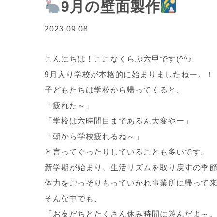
9月の壁面製作
2023.09.08
こんにちは！ここなくらぶ六甲です(^^♪
9月入り学校が本格的に始まりましたねー。！
子どもたちは学校から帰ってくると、
「疲れた～」
「学校は六時間目まであるん大変やー」
「朝から学校疲れるね～」
と言ってぐったりしていることも多いです。
新学期が始まり、生活リズムを取り戻すの季
体力をごっそりもっていかれ事業所に帰って
そんな中でも、
「お友だちとたくさん休み時間に遊んだよ～