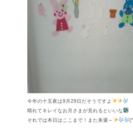
今年の十五夜は9月29日だそうですよ
晴れてキレイなお月さまが見れるといいな
それでは本日はここまで！また来週～
(