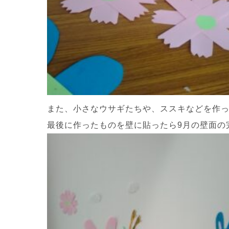
また、小さなウサギたちや、ススキなどを作
最後に作ったものを壁に貼ったら9月の壁面の