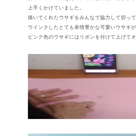
上手くかけていました。
描いてくれたウサギをみんなで協力して切っ
ウインクしたとても表情豊かな可愛いウサギ
ピンク色のウサギにはリボンを付けて上げてオシ