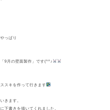
はやっぱり
9月の壁面製作」です(^^♪
やススキを作って行きます
ていきます。
寧に下書きを描いてくれました。