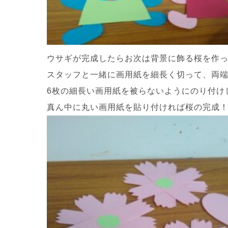
ウサギが完成したらお次は背景に飾る桜を作
スタッフと一緒に画用紙を細長く切って、両端
6枚の細長い画用紙を被らないようにのり付け
真ん中に丸い画用紙を貼り付ければ桜の完成