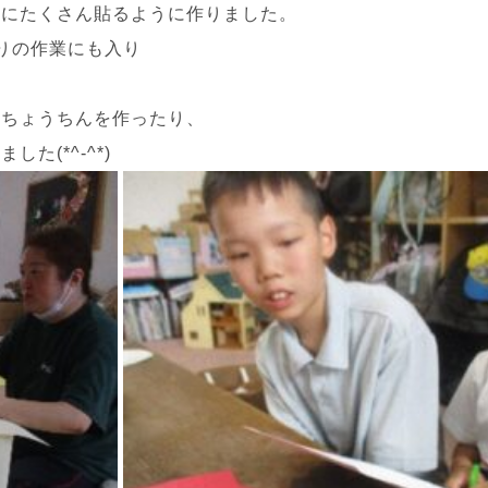
上にたくさん貼るように作りました。
りの作業にも入り
、ちょうちんを作ったり、
(*^-^*)