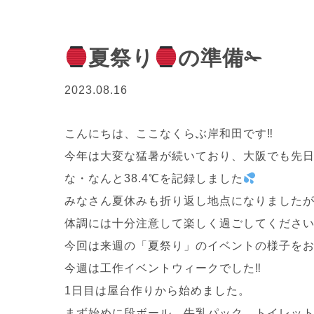
夏祭り
の準備✁
2023.08.16
こんにちは、ここなくらぶ岸和田です‼
今年は大変な猛暑が続いており、大阪でも先日
な・なんと38.4℃を記録しました
みなさん夏休みも折り返し地点になりました
体調には十分注意して楽しく過ごしてくださ
今回は来週の「夏祭り」のイベントの様子を
今週は工作イベントウィークでした‼
1日目は屋台作りから始めました。
まず始めに段ボール、牛乳パック、トイレット