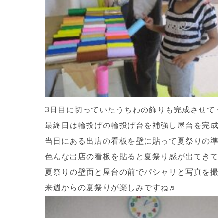
3日目に切っていたうちわの飾りも完成させて
最終日は輪投げの輪投げ台を補強し屋台を完
当日にある出店の看板を壁に貼って夏祭りの準
色んな出店の看板を貼ると夏祭り感が出てきてい
夏祭りの壁面と屋台の前でパシャリと写真を
来週からの夏祭りが楽しみですね♬