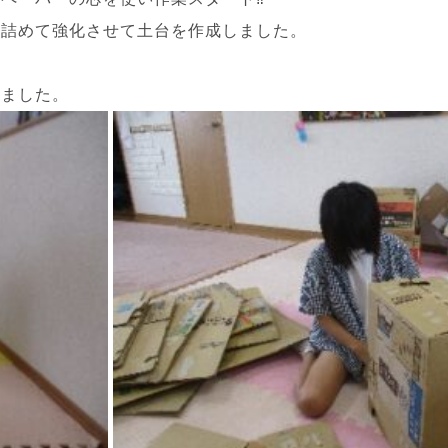
き詰めて強化させて土台を作成しました。
れました。