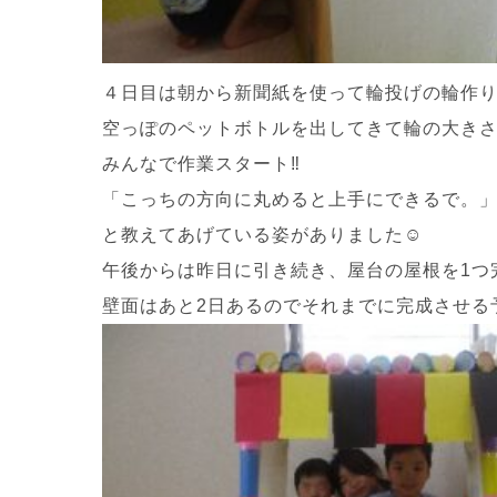
４日目は朝から新聞紙を使って輪投げの輪作り
空っぽのペットボトルを出してきて輪の大き
みんなで作業スタート‼
「こっちの方向に丸めると上手にできるで。
と教えてあげている姿がありました☺
午後からは昨日に引き続き、屋台の屋根を1つ
壁面はあと2日あるのでそれまでに完成させる予定