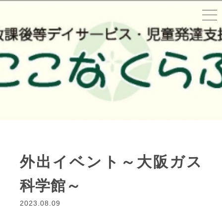
外出イベント～大阪ガス
科学館～
2023.08.09