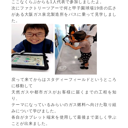
ここなくらぶからも1人代表で参加しましたよ。
次にファクトリーツアーで何と甲子園球場19倍の広さ
がある大阪ガス泉北製造所をバスに乗って見学しまし
た。
戻って来てからはスタディーフィールドというところ
に移動して
天然ガスや都市ガスがお客様に届くまでの工程を知
り、
テーマになっているみらいのガス燃料へ向けた取り組
みについて学びました。
各自がタブレット端末を使用して最後まで楽しく学ぶ
ことが出来ました。