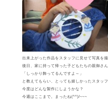
出来上がった作品をスタッフに見せて写真を撮
後日、家に持って帰った子どもたちの親御さ
「しっかり飾ってるんですよ～」
と教えてもらい、とっても嬉しかったスタッフで
今度はどんな製作にしようかな？
今週はここまで。まったね(^^)/~~~