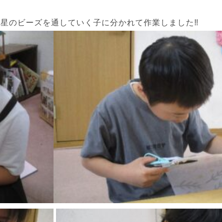
。
星のビーズを通していく子に分かれて作業しました‼