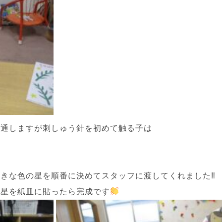
を通しますが刺しゅう針を初めて触る子は
きな色の星を順番に決めてスタッフに渡してくれました‼
、星を紙皿に貼ったら完成です