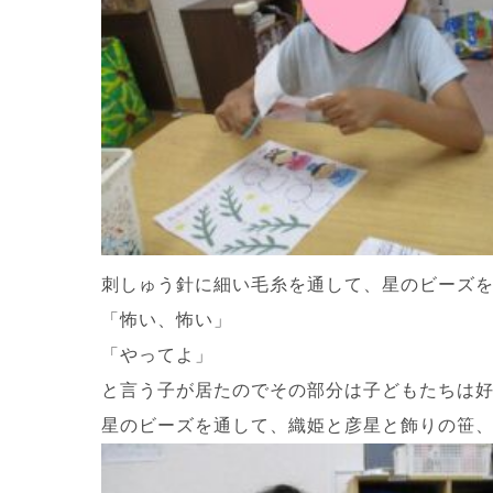
刺しゅう針に細い毛糸を通して、星のビーズ
「怖い、怖い」
「やってよ」
と言う子が居たのでその部分は子どもたちは好
星のビーズを通して、織姫と彦星と飾りの笹