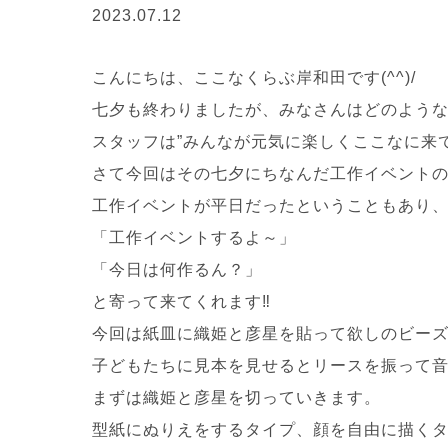
2023.07.12
こんにちは、ここなくらぶ岸和田です(^^)/
七夕も終わりましたが、みなさんはどのよう
スタッフは”みんなが元気に楽しくここなに来
さて今回はその七夕にちなんだ工作イベント
工作イベントが平日だったということもあり
「工作イベントするよ～」
「今日は何作るん？」
と寄って来てくれます‼
今回は紙皿に織姫と彦星を貼って欲しのビー
子どもたちに見本を見せるとリースを振って音
まずは織姫と彦星を切っていきます。
型紙にぬりえをするタイプ、顔を自由に描くタ