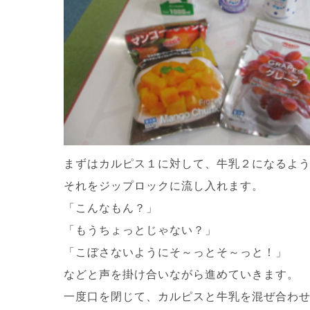
まずはカルピス１に対して、牛乳２になるよ
それをジップロックに流し入れます。
「こんなもん？」
「もうちょっとじゃない？」
「こぼさないようにそ～っとそ～っと！」
などと声を掛け合いながら進めていきます。
一度口を閉じて、カルピスと牛乳を混ぜ合わ