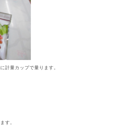
うに計量カップで量ります。
せます。