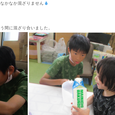
、なかなか混ざりません
いう間に混ざり合いました。