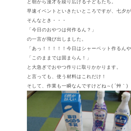
と朝から漫才を繰り広げる子どもたち。
早速イベントといきたいところですが、七夕
そんなとき・・・
「今日のおやつは何作るん？」
の一言が飛び出しました。
「あっ！！！！！今日はシャーベット作るん
「このままでは固まらん！」
と大急ぎでおやつ作りに取りかかります。
と言っても、使う材料はこれだけ！
そして、作業も一瞬なんですけどね～( ´艸｀)