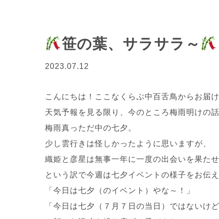
笹の葉、サラサラ～
2023.07.12
こんにちは！ここなくらぶ中百舌鳥からお届けし
天気予報を見る限り、今のところ梅雨明けの
梅雨真っただ中の七夕。
少し雲行きは怪しかったように思いますが、
織姫と彦星は無事一年に一度の出会いを果たせたと
という訳で今週は七夕イベントの様子をお伝
「今日は七夕（のイベント）やな～！」
「今日は七夕（７月７日の当日）ではないけ