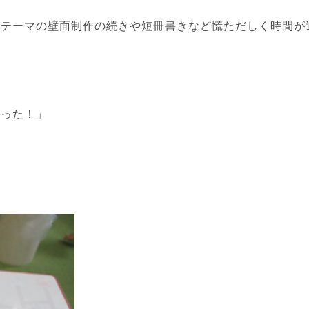
がテーマの壁面制作の続きや短冊書きなど慌ただしく時間が
やった！」