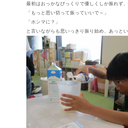
最初はおっかなびっくりで優しくしか振れず
「もっと思い切って振っていいで～」
「ホンマに？」
と言いながらも思いっきり振り始め、あっと