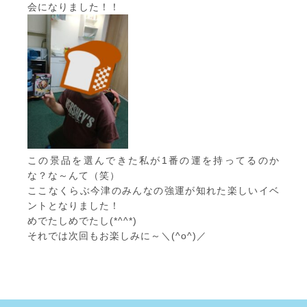
会になりました！！
この景品を選んできた私が1番の運を持ってるのか
な？な～んて（笑）
ここなくらぶ今津のみんなの強運が知れた楽しいイベ
ントとなりました！
めでたしめでたし(*^^*)
それでは次回もお楽しみに～＼(^o^)／