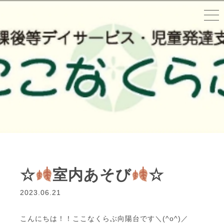
☆
室内あそび
☆
2023.06.21
こんにちは！！ここなくらぶ向陽台です＼(^o^)／