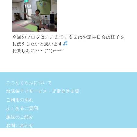
今回のブログはここまで！次回はお誕生日会の様子を
お伝えしたいと思います
お楽しみに～～(^^)/~~~
ここなくらぶについて
放課後デイサービス・児童発達支援
ご利用の流れ
よくあるご質問
施設のご紹介
お問い合わせ
採用情報