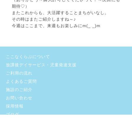
期待♡）
またこれからも、大活躍することまちがいなし。
その時はまたご紹介しますね～♪
今週はここまで、来週もお楽しみにm(_ _)m
ここなくらぶについて
放課後デイサービス・児童発達支援
ご利用の流れ
よくあるご質問
施設のご紹介
お問い合わせ
採用情報
ブログ
プライバシーポリシー
支援プログラム・自己評価