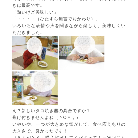
きは最高です。
「熱いけど美味しい」
「・・・・（ひたすら無言でおかわり）」
いろいろな表情や声を聞きながら楽しく、美味しくい
ただきました。
え？新しいタコ焼き器の具合ですか？
焦げ付きませんよね（＾O＾；）
いやいや、一つが大きめな気がして、食べ応えありの
大きさで、良かったです！
（ありがとう～購入許可してくださって！⇒次回にも