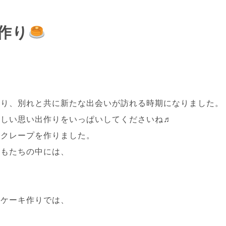
作り
なり、別れと共に新たな出会いが訪れる時期になりました。
楽しい思い出作りをいっぱいしてくださいね♬
とクレープを作りました。
どもたちの中には、
トケーキ作りでは、