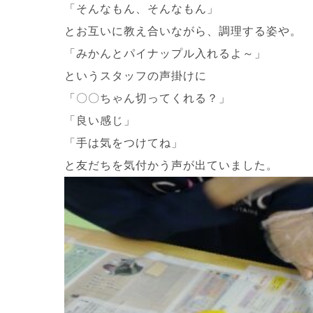
「そんなもん、そんなもん」
とお互いに教え合いながら、調理する姿や。
「みかんとパイナップル入れるよ～」
というスタッフの声掛けに
「〇〇ちゃん切ってくれる？」
「良い感じ」
「手は気をつけてね」
と友だちを気付かう声が出ていました。