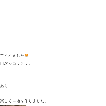
べてくれました
が口から出てきて、
もあり
て楽しく生地を作りました。