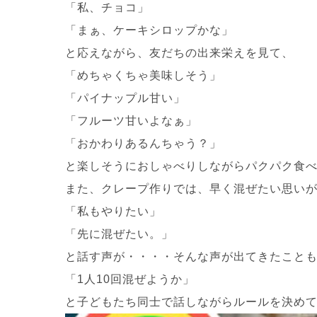
「私、チョコ」
「まぁ、ケーキシロップかな」
と応えながら、友だちの出来栄えを見て、
「めちゃくちゃ美味しそう」
「パイナップル甘い」
「フルーツ甘いよなぁ」
「おかわりあるんちゃう？」
と楽しそうにおしゃべりしながらパクパク食
また、クレープ作りでは、早く混ぜたい思い
「私もやりたい」
「先に混ぜたい。」
と話す声が・・・・そんな声が出てきたこと
「1人10回混ぜようか」
と子どもたち同士で話しながらルールを決め