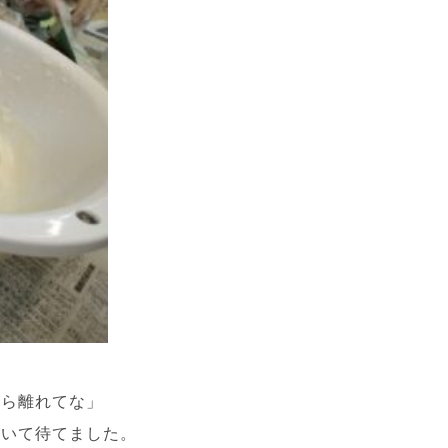
から離れてな」
着いて待てました。