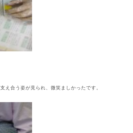
に
」
に支え合う姿が見られ、微笑ましかったです。