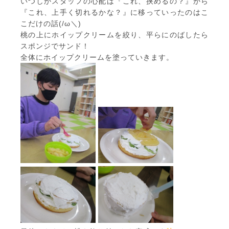
いつしかスタッフの心配は『これ、挟めるの？』から
『これ、上手く切れるかな？』に移っていったのはこ
こだけの話(/ω＼)
桃の上にホイップクリームを絞り、平らにのばしたら
スポンジでサンド！
全体にホイップクリームを塗っていきます。