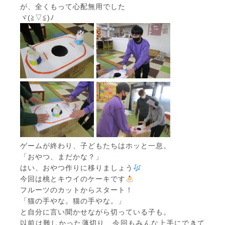
が、全くもって心配無用でした
ヾ(≧▽≦)ﾉ
ゲームが終わり、子どもたちはホッと一息。
「おやつ、まだかな？」
はい、おやつ作りに移りましょう
今回は桃とキウイのケーキです
フルーツのカットからスタート！
「猫の手やな。猫の手やな。」
と自分に言い聞かせながら切っている子も。
以前は難しかった薄切り、今回もみんな上手にできて