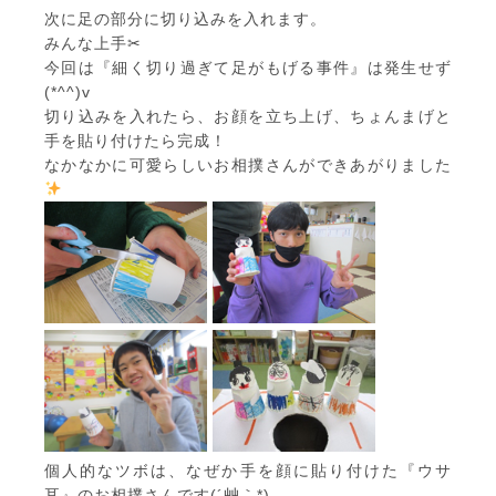
次に足の部分に切り込みを入れます。
みんな上手✂
今回は『細く切り過ぎて足がもげる事件』は発生せず
(*^^)v
切り込みを入れたら、お顔を立ち上げ、ちょんまげと
手を貼り付けたら完成！
なかなかに可愛らしいお相撲さんができあがりました
個人的なツボは、なぜか手を顔に貼り付けた『ウサ
耳』のお相撲さんです(´艸｀*)