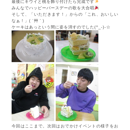
最後にキウイと桃を飾り付けたら完成です
みんなでハッピーバースデーの歌を大合唱
そして、「いただきます！」からの「これ、おいしい
なぁ！」( ´艸｀)
ケーキはあっという間に姿を消すのでした(^_-)-☆
今回はここまで。次回はおでかけイベントの様子をお