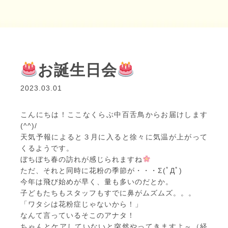
お誕生日会
2023.03.01
こんにちは！ここなくらぶ中百舌鳥からお届けします
(^^)/
天気予報によると３月に入ると徐々に気温が上がって
くるようです。
ぼちぼち春の訪れが感じられますね
ただ、それと同時に花粉の季節が・・・Σ(ﾟДﾟ)
今年は飛び始めが早く、量も多いのだとか。
子どもたちもスタッフもすでに鼻がムズムズ。。。
「ワタシは花粉症じゃないから！」
なんて言っているそこのアナタ！
ちゃんとケアしていないと突然やってきますよ～（経