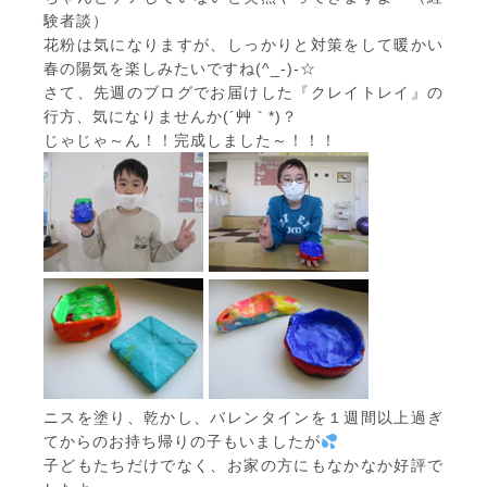
験者談）
花粉は気になりますが、しっかりと対策をして暖かい
春の陽気を楽しみたいですね(^_-)-☆
さて、先週のブログでお届けした『クレイトレイ』の
行方、気になりませんか(´艸｀*)？
じゃじゃ～ん！！完成しました～！！！
ニスを塗り、乾かし、バレンタインを１週間以上過ぎ
てからのお持ち帰りの子もいましたが
子どもたちだけでなく、お家の方にもなかなか好評で