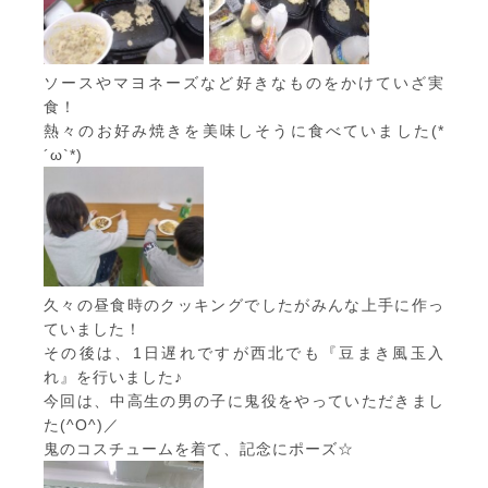
ソースやマヨネーズなど好きなものをかけていざ実
食！
熱々のお好み焼きを美味しそうに食べていました(*
´ω`*)
久々の昼食時のクッキングでしたがみんな上手に作っ
ていました！
その後は、1日遅れですが西北でも『豆まき風玉入
れ』を行いました♪
今回は、中高生の男の子に鬼役をやっていただきまし
た(^O^)／
鬼のコスチュームを着て、記念にポーズ☆