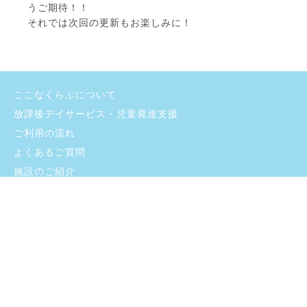
うご期待！！
それでは次回の更新もお楽しみに！
ここなくらぶについて
放課後デイサービス・児童発達支援
ご利用の流れ
よくあるご質問
施設のご紹介
お問い合わせ
採用情報
ブログ
プライバシーポリシー
支援プログラム・自己評価
©
2026 sincerity-inc. All rights reserved.