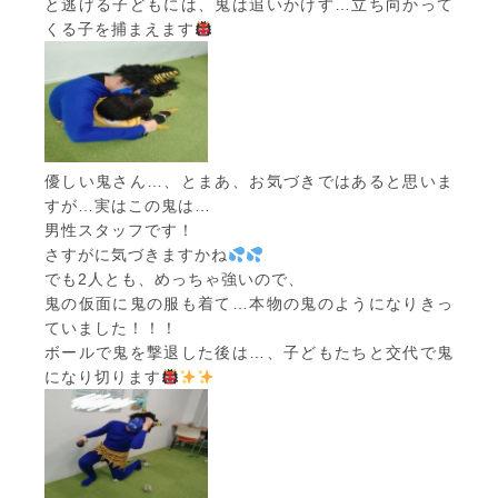
と逃げる子どもには、鬼は追いかけす…立ち向かって
くる子を捕まえます
優しい鬼さん…、とまあ、お気づきではあると思いま
すが…実はこの鬼は…
男性スタッフです！
さすがに気づきますかね
でも2人とも、めっちゃ強いので、
鬼の仮面に鬼の服も着て…本物の鬼のようになりきっ
ていました！！！
ボールで鬼を撃退した後は…、子どもたちと交代で鬼
になり切ります