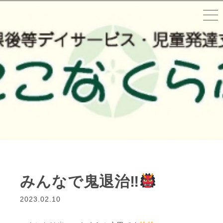
みんなで鬼退治‼
2023.02.10