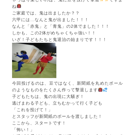
ね
ご家庭では、鬼は出ましたか？？
六甲には…なんと鬼が出ました！！！
なんと「赤鬼」と「青鬼」の2体でました！！！
しかも、この2体がめちゃくちゃ強い！！
いざ！子どもたちと鬼退治の始まりです！！！
今回投げるのは、豆ではなく、新聞紙を丸めたボール
のようなものをたくさん作って撃退します
子どもたちは、鬼の出現に大騒ぎ！
逃げまわる子ども、立ちむかって行く子ども
「これを投げて！」
とスタッフが新聞紙のボールを渡しました！
ここから、スタートです！
「怖い！」