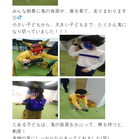
みんな順番に鬼の仮面や、服を着て、走りまわります
◎
小さい子どもから、大きい子どもまで、たくさん鬼に
なり切っていました！！！
とある子どもは、鬼の仮面をかぶって、棒を持つと、
豹変！
本物の鬼にしっかりなりきってくれました(笑)