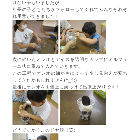
けない子もいましたが
年長の子どもたちがフォローしてくれてみんなそれぞ
れ用意ができました！
次に砕いたオレオとアイスを透明なカップにミルフィ
ーユ状に重ねて入れていきます。
この工程でオレオの細かさによって少し見栄えが変わ
ってきたかもしれません(^_^;)
最後にオレオを１個上に乗っけて出来上がりです！
どうですか？このドヤ顔（笑）