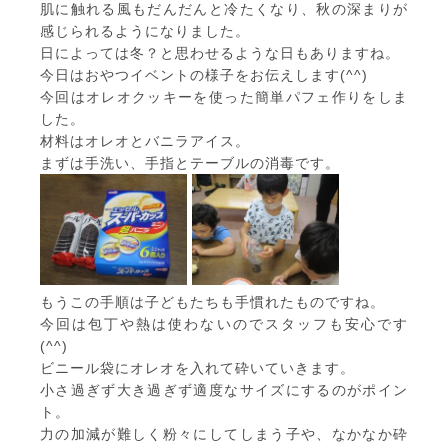
肌に触れる風もだんだんと冷たくなり、秋の深まりが
感じられるようになりました。
日によっては冬？と思わせるような日もありますね。
今日はおやつイベントの様子をお伝えします(^^)
今回はオレオクッキーを使った簡単パフェ作りをしま
した。
材料はオレオとバニラアイス。
まずは手洗い、手指とテーブルの消毒です。
もうこの手順は子どもたちも手慣れたものですね。
今回は包丁や熱は使わないのでスタッフも安心です
(^^)
ビニール袋にオレオを入れて砕いていきます。
小さ過ぎず大き過ぎず適度なサイズにするのがポイン
ト。
力の加減が難しく粉々にしてしまう子や、なかなか砕