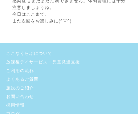
感染症もまだまだ油断できません。体調管理には十分
注意しましょうね。
今日はここまで。
また次回をお楽しみに(^▽^)
ここなくらぶについて
放課後デイサービス・児童発達支援
ご利用の流れ
よくあるご質問
施設のご紹介
お問い合わせ
採用情報
ブログ
プライバシーポリシー
支援プログラム・自己評価