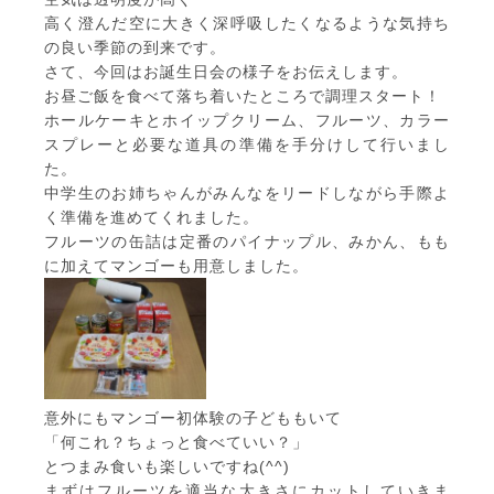
高く澄んだ空に大きく深呼吸したくなるような気持ち
の良い季節の到来です。
さて、今回はお誕生日会の様子をお伝えします。
お昼ご飯を食べて落ち着いたところで調理スタート！
ホールケーキとホイップクリーム、フルーツ、カラー
スプレーと必要な道具の準備を手分けして行いまし
た。
中学生のお姉ちゃんがみんなをリードしながら手際よ
く準備を進めてくれました。
フルーツの缶詰は定番のパイナップル、みかん、もも
に加えてマンゴーも用意しました。
意外にもマンゴー初体験の子どももいて
「何これ？ちょっと食べていい？」
とつまみ食いも楽しいですね(^^)
まずはフルーツを適当な大きさにカットしていきま