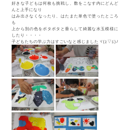
好きな子どもは何枚も挑戦し、数をこなす内にどんど
んと上手になり
はみ出さなくなったり、はたまた単色で塗ったところ
も
上から別の色をポタポタと垂らして綺麗な水玉模様に
したり・・・・
子どもたちの学ぶ力はすごいなと感じましたヾ(≧▽≦)ﾉ