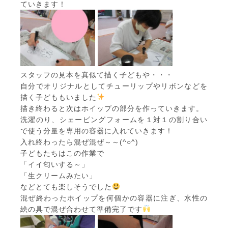
ていきます！
スタッフの見本を真似て描く子どもや・・・
自分でオリジナルとしてチューリップやリボンなどを
描く子どももいました
描き終わると次はホイップの部分を作っていきます。
洗濯のり、シェービングフォームを１対１の割り合い
で使う分量を専用の容器に入れていきます！
入れ終わったら混ぜ混ぜ～～(^○^)
子どもたちはこの作業で
「イイ匂いする～」
「生クリームみたい」
などとても楽しそうでした
混ぜ終わったホイップを何個かの容器に注ぎ、水性の
絵の具で混ぜ合わせて準備完了です