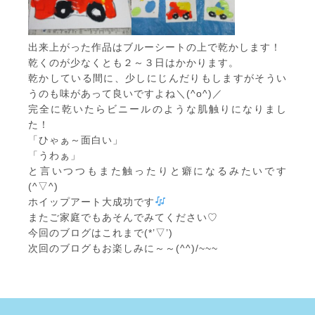
出来上がった作品はブルーシートの上で乾かします！
乾くのが少なくとも２～３日はかかります。
乾かしている間に、少しにじんだりもしますがそうい
うのも味があって良いですよね＼(^o^)／
完全に乾いたらビニールのような肌触りになりまし
た！
「ひゃぁ～面白い」
「うわぁ」
と言いつつもまた触ったりと癖になるみたいです
(^▽^)
ホイップアート大成功です
またご家庭でもあそんでみてください♡
今回のブログはこれまで(*’▽’)
次回のブログもお楽しみに～～(^^)/~~~