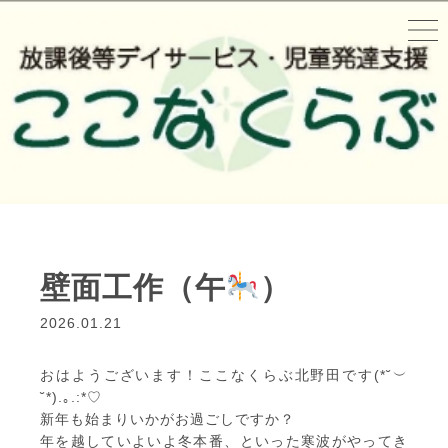
壁面工作（午
）
2026.01.21
おはようございます！ここなくらぶ北野田です(*˘︶
˘*).｡.:*♡
新年も始まりいかがお過ごしですか？
年を越していよいよ冬本番、といった寒波がやってき