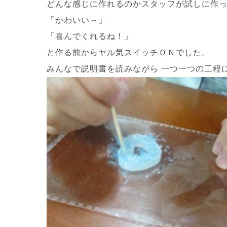
どんな感じに作れるのかスタッフが試しに作
「かわいい～」
「喜んでくれるね！」
と作る前からヤル気スイッチＯＮでした。
みんなで説明書を読みながら 一つ一つの工程