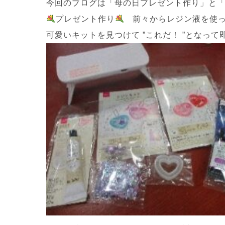
今回のブログは「母の日プレゼント作り」と「お
プレゼント作り
前々からレジン液を使って
可愛いキットを見つけて ”これだ！ ”となって即買