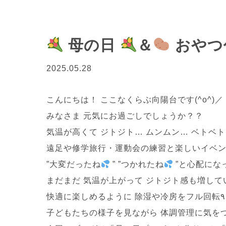
母の日
＆
おやつ
2025.05.28
こんにちは！ ここなくらぶ向陽台です(^o^)／
みなさま 元気にお過ごしでしょうか？？
気温が高くて ジトジト… ムンムン… ベトベ
遠足や修学旅行・運動会の練習と楽しいイベン
”大変だったね
” ”つかれたね
”と心配にな
まだまだ 気温が上がって ジトジト感も増してい
子どもたちの様子を見ながら 体調管理に気をつ