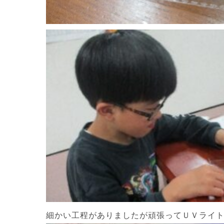
細かい工程がありましたが頑張ってＵＶライ