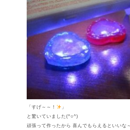
「すげ～～！
」
と驚いていました(^○^)
頑張って作ったから 喜んでもらえるといいな