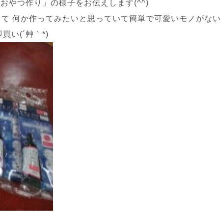
やつ作り」の様子をお伝えします(^^)
 何か作ってみたいと思っていて簡単で可愛いモノがないかな
い(´艸｀*)