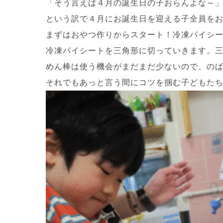
「そう言えば４月の誕生日の子おらんよな～
という訳で４月にお誕生日を迎える子全員をお祝
まずはおやつ作りからスタート！冷凍パイシ
冷凍パイシートを三角形に切っていきます。
めん棒は使う機会がまだまだ少ないので、の
それでもあっと言う間にコツを掴む子どもた