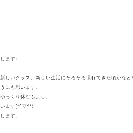
します♪
や新しいクラス、新しい生活にそろそろ慣れてきた頃かなと
ようにも思います。
、ゆっくり休むもよし。
す(*^▽^*)
えします。