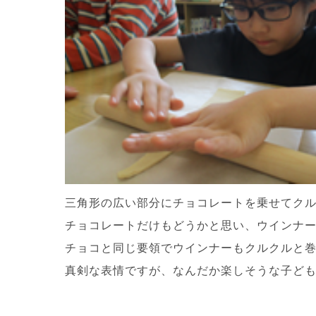
三角形の広い部分にチョコレートを乗せてク
チョコレートだけもどうかと思い、ウインナ
チョコと同じ要領でウインナーもクルクルと
真剣な表情ですが、なんだか楽しそうな子ど