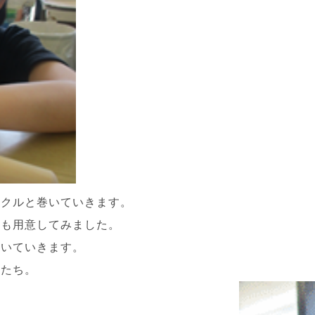
ルクルと巻いていきます。
ーも用意してみました。
巻いていきます。
もたち。