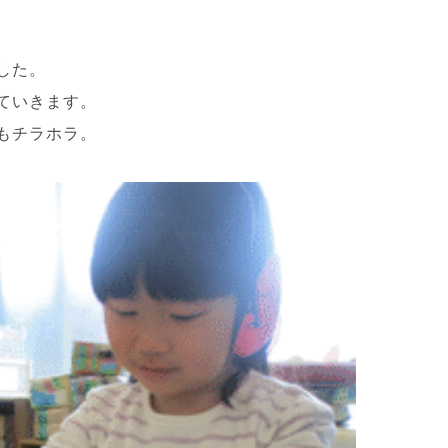
した。
ていきます。
もチラホラ。