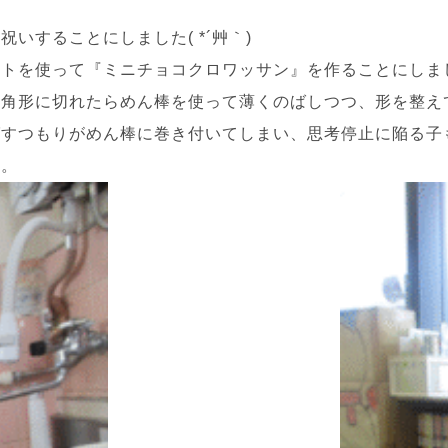
」
いすることにしました( *´艸｀)
ートを使って『ミニチョコクロワッサン』を作ることにしま
三角形に切れたらめん棒を使って薄くのばしつつ、形を整え
ばすつもりがめん棒に巻き付いてしまい、思考停止に陥る子
ち。