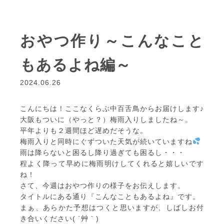
おやつ作り～こんなこと
もあるよね編～
2024.06.26
こんにちは！ここなくらぶ中百舌鳥からお届けします♪
大阪もついに（やっと？）梅雨入りしましたね～。
平年よりも２週間ほど遅めだそうな。
梅雨入りと同時にぐずついた天気が続いていますね
雨は降らないと困るし降り過ぎても困るし・・・
程よく降って早めに梅雨明けしてくれると嬉しいです
ね！
さて、今週はおやつ作りの様子をお伝えします。
タイトルにある通り『こんなこともあるよね』です。
まぁ、あらかた予想はつくと思いますが、しばしお付
き合いください( ´艸｀)