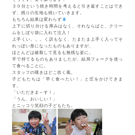
３０分という焼き時間を考えると引き返すことはでき
ず、残りの生地も焼いていきます。
もちろん結果は変わらず
上下に切り分ける厚みはなく、それならばと、クリー
ムをしぼり袋に入れて注入！
上手くい。。。く訳もなく、たまたま上手く入ってそ
れっぽい形になったものもありますが、
ほとんどは破裂して見るも無残な姿に。
手で持てるものもありましたが、結局フォークを使っ
て食べることに。
スタッフの嘆きはどこ吹く風。
子どもたちは「早く食べたい！」と圧をかけてきま
す。
「いただきま～す！」
「うん、おいしい！」
とニッコリ笑顔の子どもたち。