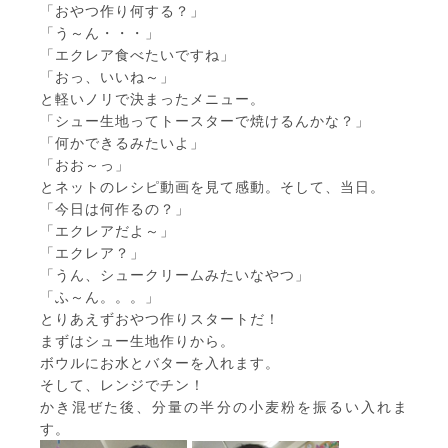
「おやつ作り何する？」
「う～ん・・・」
「エクレア食べたいですね」
「おっ、いいね～」
と軽いノリで決まったメニュー。
「シュー生地ってトースターで焼けるんかな？」
「何かできるみたいよ」
「おお～っ」
とネットのレシピ動画を見て感動。そして、当日。
「今日は何作るの？」
「エクレアだよ～」
「エクレア？」
「うん、シュークリームみたいなやつ」
「ふ～ん。。。」
とりあえずおやつ作りスタートだ！
まずはシュー生地作りから。
ボウルにお水とバターを入れます。
そして、レンジでチン！
かき混ぜた後、分量の半分の小麦粉を振るい入れま
す。