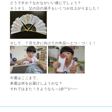
どうですか？なかなかいい感じでしょう？
そうそう、父の日の扇子もいくつか仕上がりました！
そして、７月七夕に向けての作品へとつ・づ・く！
今週はここまで。
来週は何をお届けしようかな？
それではまた！さようなら～(@^^)/~~~