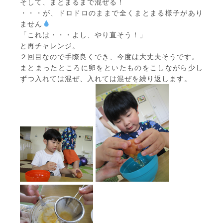
そして、まとまるまで混ぜる！
・・・が、ドロドロのままで全くまとまる様子があり
ません
「これは・・・よし、やり直そう！」
と再チャレンジ。
２回目なので手際良くでき、今度は大丈夫そうです。
まとまったところに卵をといたものをこしながら少し
ずつ入れては混ぜ、入れては混ぜを繰り返します。