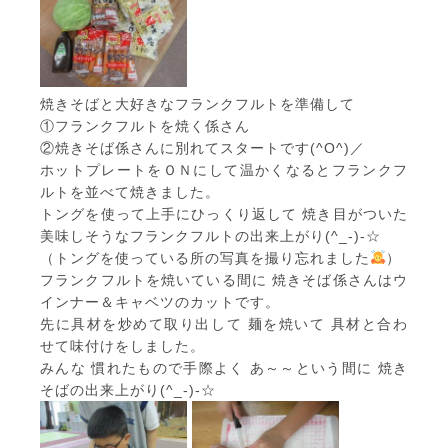
焼きそばと大好きなフランクフルトを準備して
①フランクフルトを焼く係さん
②焼きそば係さんに別れてスタートです(^O^)／
ホットプレートをＯＮにして温かくなるとフランクフ
ルトを並べて焼きました。
トングを使って上手にひっくり返して 焼き目がついた
美味しそうなフランクフルトの出来上がり(^_-)-☆
（トングを使っている所の写真を撮り忘れました
）
フランクフルトを焼いている間に 焼きそば係さんはウ
インナー＆キャベツのカットです。
先に具材を炒めて取り出して 麺を焼いて 具材と合わ
せて味付けをしました。
みんな 慣れたもので手際よく あ～～という間に 焼き
そばの出来上がり(^_-)-☆