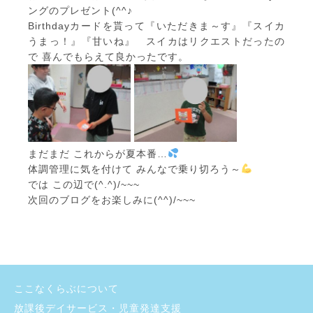
ングのプレゼント(^^♪
Birthdayカードを貰って『いただきま～す』『スイカ
うまっ！』『甘いね』 スイカはリクエストだったの
で 喜んでもらえて良かったです。
まだまだ これからが夏本番…
体調管理に気を付けて みんなで乗り切ろう～
では この辺で(^.^)/~~~
次回のブログをお楽しみに(^^)/~~~
ここなくらぶについて
放課後デイサービス・児童発達支援