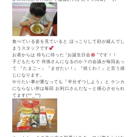
食べている姿を見ていると ほっこりして顔が緩んでし
まうスタッフです
お昼からは 待ちに待った ”お誕生日会
”です！！
子どもたちで 何係さんになるのか？の会議が毎回あっ
て 『たまご～』『まぜたい！』『焼くわ！』と言う感
じになります。
やりたい事が重なっても『半分ずつしよう』と ケンカ
にならない所は毎回 お利口さんだな～と感心させられ
てます(*^_^*)