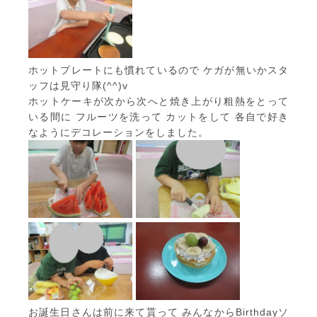
ホットプレートにも慣れているので ケガが無いかスタ
ッフは見守り隊(^^)v
ホットケーキが次から次へと焼き上がり粗熱をとって
いる間に フルーツを洗って カットをして 各自で好き
なようにデコレーションをしました。
お誕生日さんは前に来て貰って みんなからBirthdayソ