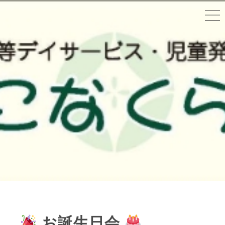
お誕生日会