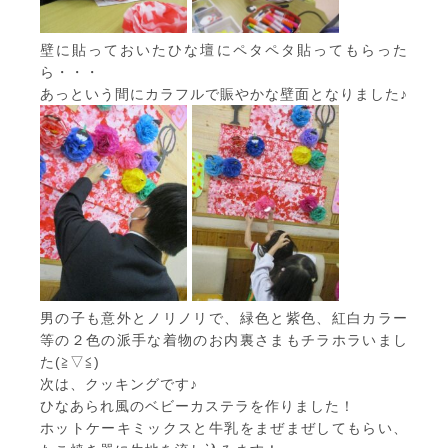
壁に貼っておいたひな壇にペタペタ貼ってもらった
ら・・・
あっという間にカラフルで賑やかな壁面となりました♪
男の子も意外とノリノリで、緑色と紫色、紅白カラー
等の２色の派手な着物のお内裏さまもチラホラいまし
た(≧▽≦)
次は、クッキングです♪
ひなあられ風のベビーカステラを作りました！
ホットケーキミックスと牛乳をまぜまぜしてもらい、