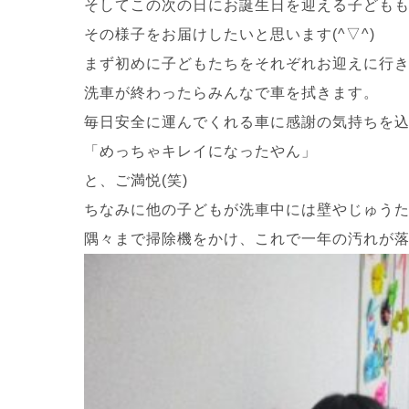
そしてこの次の日にお誕生日を迎える子ども
その様子をお届けしたいと思います(^▽^)
まず初めに子どもたちをそれぞれお迎えに行
洗車が終わったらみんなで車を拭きます。
毎日安全に運んでくれる車に感謝の気持ちを込
「めっちゃキレイになったやん」
と、ご満悦(笑)
ちなみに他の子どもが洗車中には壁やじゅう
隅々まで掃除機をかけ、これで一年の汚れが落ち