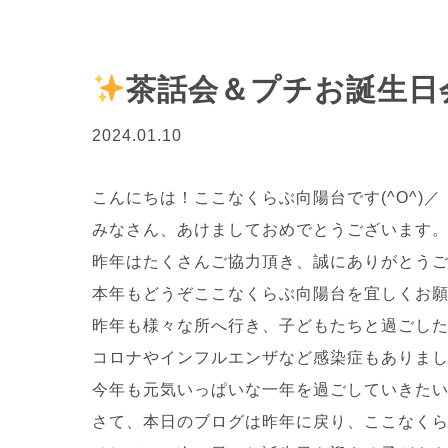
茶話会＆プチお誕生日
2024.01.10
こんにちは！ここなくらぶ向陽台です(^O^)／
みなさん、あけましておめでとうございます
昨年はたくさんご協力頂き、誠にありがとう
本年もどうぞここなくらぶ向陽台を宜しくお
昨年も様々な所へ行き、子どもたちと過ごした毎
コロナやインフルエンザなど感染症もありま
今年も元気いっぱいな一年を過ごしていきた
さて、本日のブログは昨年に戻り、ここなく