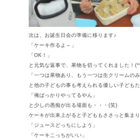
次は、お誕生日会の準備に移ります♪
「ケーキ作るよ～」
「OK！」
と元気な返事で、果物を切ってくれました！(*^-
「一つは果物あり、もう一つは生クリームの
と他の子どもの事も考えられる優しい子どもた
「俺ばっかりやってるやん」
と少しの愚痴が出る場面も・・・(笑)
ケーキが出来上がると子どももささっと集ま
「ジュースどっちにしよう」
「ケーキこっちがいい」