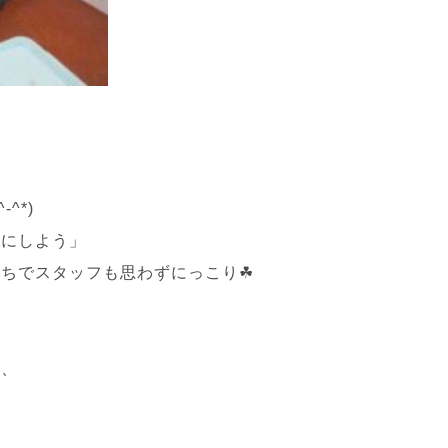
^*)
みにしよう」
ちでスタッフも思わずにっこり☘
り、