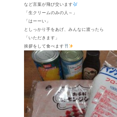
など言葉が飛び交います
「生クリームのみの人～」
「はーーい」
としっかり手をあげ、みんなに渡ったら
「いただきます」
挨拶をして食べます