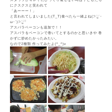
にクスクスと笑われて
「あーーー！」
と言われてしまいました(T_T)食べたら一緒よね(੭ु´･
ω･`)੭ु⁾⁾
アスパラベーコンも追加で！！
アスパラをベーコンで巻いてとするのかと思いきや 巻
かずに炒めたかったみたい。
なので2種類 作ってみたよ(^_^)v