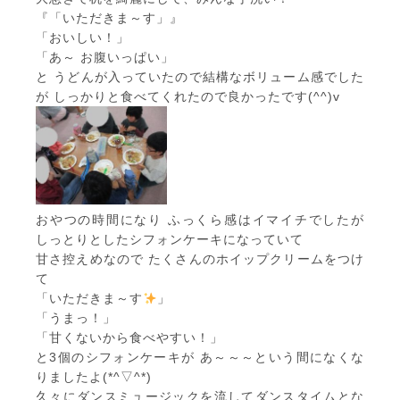
『「いただきま～す」』
「おいしい！」
「あ～ お腹いっぱい」
と うどんが入っていたので結構なボリューム感でした
が しっかりと食べてくれたので良かったです(^^)v
おやつの時間になり ふっくら感はイマイチでしたが
しっとりとしたシフォンケーキになっていて
甘さ控えめなので たくさんのホイップクリームをつけ
て
「いただきま～す
」
「うまっ！」
「甘くないから食べやすい！」
と3個のシフォンケーキが あ～～～という間になくな
りましたよ(*^▽^*)
久々にダンスミュージックを流してダンスタイムとな