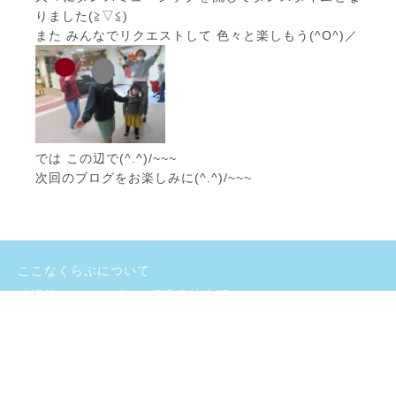
りました(≧▽≦)
また みんなでリクエストして 色々と楽しもう(^O^)／
では この辺で(^.^)/~~~
次回のブログをお楽しみに(^.^)/~~~
ここなくらぶについて
放課後デイサービス・児童発達支援
ご利用の流れ
よくあるご質問
施設のご紹介
お問い合わせ