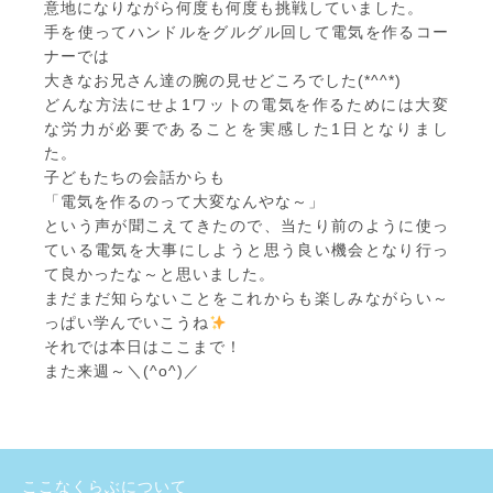
意地になりながら何度も何度も挑戦していました。
手を使ってハンドルをグルグル回して電気を作るコー
ナーでは
大きなお兄さん達の腕の見せどころでした(*^^*)
どんな方法にせよ1ワットの電気を作るためには大変
な労力が必要であることを実感した1日となりまし
た。
子どもたちの会話からも
「電気を作るのって大変なんやな～」
という声が聞こえてきたので、当たり前のように使っ
ている電気を大事にしようと思う良い機会となり行っ
て良かったな～と思いました。
まだまだ知らないことをこれからも楽しみながらい～
っぱい学んでいこうね
それでは本日はここまで！
また来週～＼(^o^)／
ここなくらぶについて