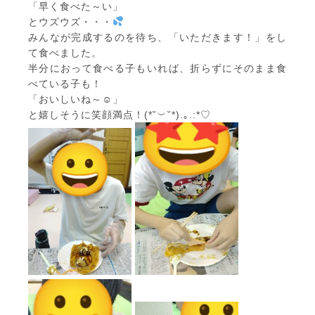
「早く食べた～い」
とウズウズ・・・
みんなが完成するのを待ち、「いただきます！」をし
て食べました。
半分におって食べる子もいれば、折らずにそのまま食
べている子も！
「おいしいね～☺」
と嬉しそうに笑顔満点！(*˘︶˘*).｡.:*♡