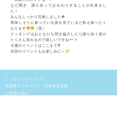
など聞き、譲り合っておかわりすることが出来まし
た！
みんなしっかり完食しました☘
美味しそうに食べている姿を見ていると私も食べたく
なります
（笑）
クッキングはおともだち同士協力したり譲り合う姿が
たくさん見れるので嬉しいですね
今週のイベントはここまで❣
次回のイベントもお楽しみに～
ここなくらぶについて
放課後デイサービス・児童発達支援
ご利用の流れ
よくあるご質問
施設のご紹介
お問い合わせ