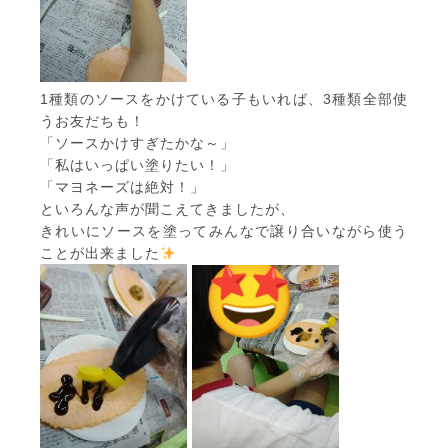
1種類のソースをかけている子もいれば、3種類全部使
うお友だちも！
「ソースかけすぎたかな～」
「私はいっぱい塗りたい！」
「マヨネーズは絶対！」
といろんな声が聞こえてきましたが、
きれいにソースを塗ってみんなで譲り合いながら使う
ことが出来ました