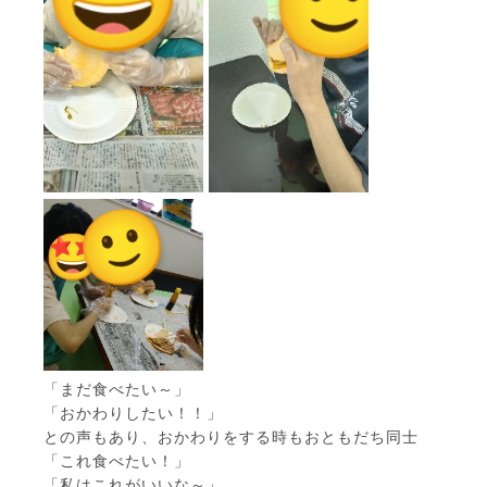
「まだ食べたい～」
「おかわりしたい！！」
との声もあり、おかわりをする時もおともだち同士
「これ食べたい！」
「私はこれがいいな～」