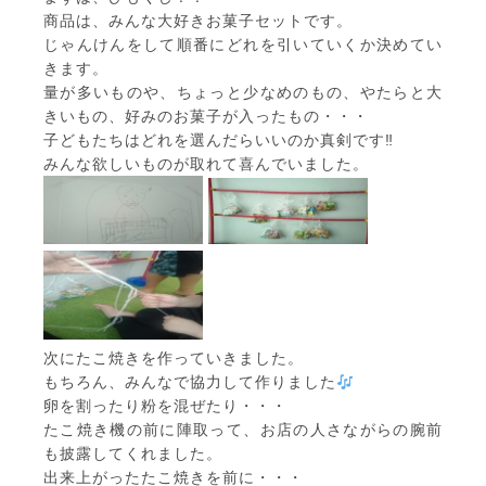
商品は、みんな大好きお菓子セットです。
じゃんけんをして順番にどれを引いていくか決めてい
きます。
量が多いものや、ちょっと少なめのもの、やたらと大
きいもの、好みのお菓子が入ったもの・・・
子どもたちはどれを選んだらいいのか真剣です‼
みんな欲しいものが取れて喜んでいました。
次にたこ焼きを作っていきました。
もちろん、みんなで協力して作りました
卵を割ったり粉を混ぜたり・・・
たこ焼き機の前に陣取って、お店の人さながらの腕前
も披露してくれました。
出来上がったたこ焼きを前に・・・