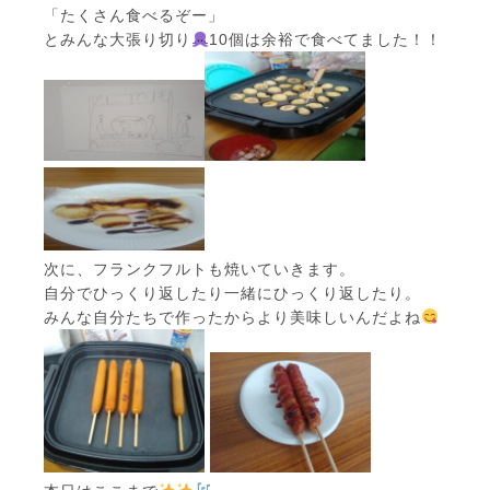
「たくさん食べるぞー」
とみんな大張り切り
10個は余裕で食べてました！！
次に、フランクフルトも焼いていきます。
自分でひっくり返したり一緒にひっくり返したり。
みんな自分たちで作ったからより美味しいんだよね