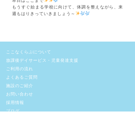
本日はここまで
もうすぐ始まる学校に向けて、体調を整えながら、来
週もはりきっていきましょう～
ここなくらぶについて
放課後デイサービス・児童発達支援
ご利用の流れ
よくあるご質問
施設のご紹介
お問い合わせ
採用情報
ブログ
プライバシーポリシー
支援プログラム・自己評価