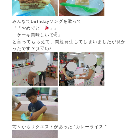
みんなでBirthdayソングを歌って
『「おめでとー
」』
「ケーキ美味しいで✌」
と言ってもらえて、問題発生してしまいましたが良か
ったですヾ(≧▽≦)ﾉ
前々からリクエストがあった ”カレーライス ”