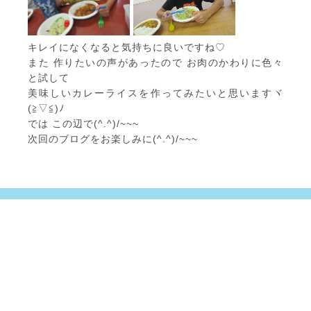
キレイになくなると気持ちに良いですね♡
また 作りたいの声があったので お肉のかわりに色々
と試して
美味しいカレーライスを作ってみたいと思いますヾ
(≧▽≦)ﾉ
では この辺で(^.^)/~~~
次回のブログをお楽しみに(^.^)/~~~
ここなくらぶについて
放課後デイサービス・児童発達支援
ご利用の流れ
よくあるご質問
施設のご紹介
お問い合わせ