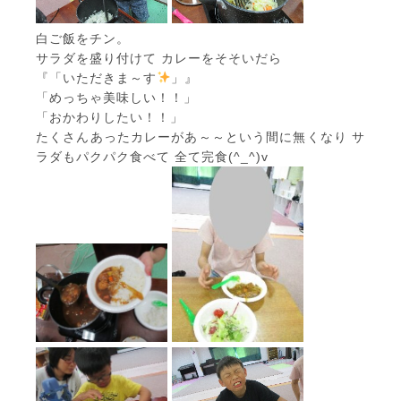
白ご飯をチン。
サラダを盛り付けて カレーをそそいだら
『「いただきま～す
」』
「めっちゃ美味しい！！」
「おかわりしたい！！」
たくさんあったカレーがあ～～という間に無くなり サ
ラダもパクパク食べて 全て完食(^_^)v