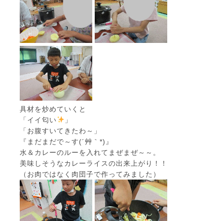
具材を炒めていくと
「イイ匂い
」
「お腹すいてきたわ～」
『まだまだで～す(´艸｀*)』
水＆カレーのルーを入れてまぜまぜ～～。
美味しそうなカレーライスの出来上がり！！
（お肉ではなく肉団子で作ってみました）