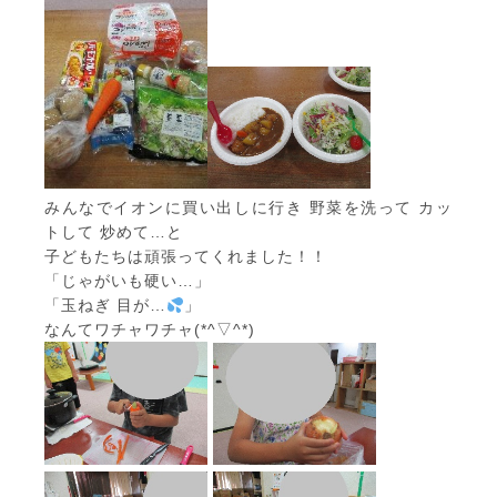
みんなでイオンに買い出しに行き 野菜を洗って カッ
トして 炒めて…と
子どもたちは頑張ってくれました！！
「じゃがいも硬い…」
「玉ねぎ 目が…
」
なんてワチャワチャ(*^▽^*)