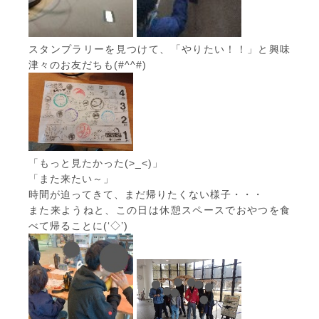
スタンプラリーを見つけて、「やりたい！！」と興味
津々のお友だちも(#^^#)
「もっと見たかった(>_<)」
「また来たい～」
時間が迫ってきて、まだ帰りたくない様子・・・
また来ようねと、この日は休憩スペースでおやつを食
べて帰ることに(‘◇’)