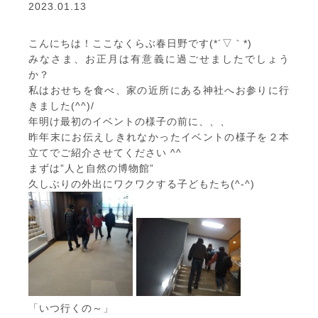
2023.01.13
こんにちは！ここなくらぶ春日野です(*´▽｀*)
みなさま、お正月は有意義に過ごせましたでしょう
か？
私はおせちを食べ、家の近所にある神社へお参りに行
きました(^^)/
年明け最初のイベントの様子の前に、、、
昨年末にお伝えしきれなかったイベントの様子を２本
立てでご紹介させてください ^^
まずは”人と自然の博物館”
久しぶりの外出にワクワクする子どもたち(^-^)
「いつ行くの～」