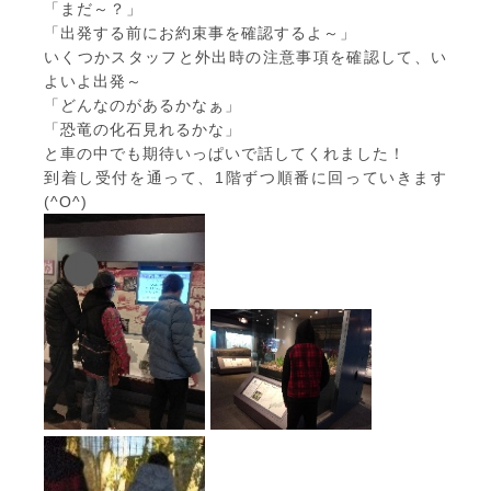
「まだ～？」
「出発する前にお約束事を確認するよ～」
いくつかスタッフと外出時の注意事項を確認して、い
よいよ出発～
「どんなのがあるかなぁ」
「恐竜の化石見れるかな」
と車の中でも期待いっぱいで話してくれました！
到着し受付を通って、1階ずつ順番に回っていきます
(^O^)