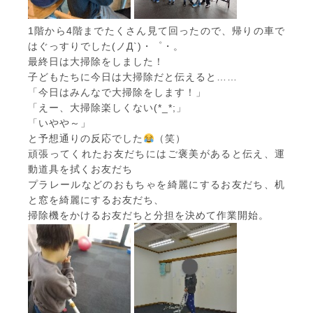
1階から4階までたくさん見て回ったので、帰りの車で
はぐっすりでした(ノД`)・゜・。
最終日は大掃除をしました！
子どもたちに今日は大掃除だと伝えると……
「今日はみんなで大掃除をします！」
「えー、大掃除楽しくない(*_*;」
「いやや～」
と予想通りの反応でした
（笑）
頑張ってくれたお友だちにはご褒美があると伝え、運
動道具を拭くお友だち
プラレールなどのおもちゃを綺麗にするお友だち、机
と窓を綺麗にするお友だち、
掃除機をかけるお友だちと分担を決めて作業開始。