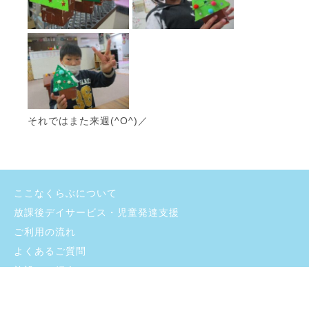
それではまた来週(^O^)／
ここなくらぶについて
放課後デイサービス・児童発達支援
ご利用の流れ
よくあるご質問
施設のご紹介
お問い合わせ
採用情報