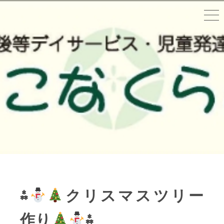
⁂
クリスマスツリー
作り
⁂