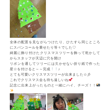
全体の配置を見ながらつけたり、ひたすら同じところ
にスパンコールを乗せたり等々でした♡
綺麗に飾り付けたクリスマスツリーを飾って乾かして
からスタッフが天辺に穴を開け
リボンを通してツリーには欠かせない折り紙で作った
星☆を付けると～～完成
♪
とても可愛いクリスマスツリーが出来ました☆彡
これでクリスマス会も待ち遠しいね
記念に出来上がったものと一緒にハイ、チーズ！！