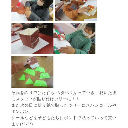
それをのりでひたすら ペタペタ貼っていき、乾いた後
にスタッフが貼り付けツリーに！！
また次の日に折り紙で貼ったツリーにスパンコールや
ポンポン、
シールなどを子どもたちにボンドで貼っていって貰い
ます(*^-^*)