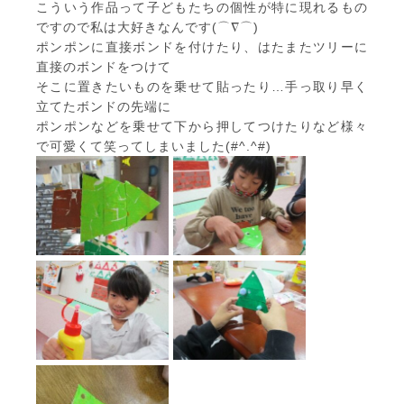
こういう作品って子どもたちの個性が特に現れるもの
ですので私は大好きなんです(⌒∇⌒)
ポンポンに直接ボンドを付けたり、はたまたツリーに
直接のボンドをつけて
そこに置きたいものを乗せて貼ったり…手っ取り早く
立てたボンドの先端に
ポンポンなどを乗せて下から押してつけたりなど様々
で可愛くて笑ってしまいました(#^.^#)