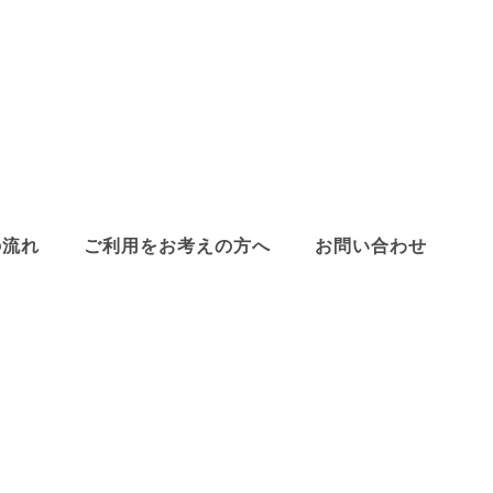
の流れ
ご利用をお考えの方へ
お問い合わせ