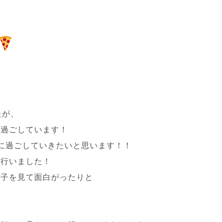
たが、
に過ごしています！
に過ごしていきたいと思います！！
を行いました！
様子を見て面白がったりと