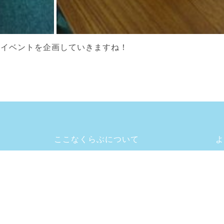
ぶイベントを企画していきますね！
ここなくらぶについて
よ
放課後デイサービス・児童発達支援
施
ご利用の流れ
お