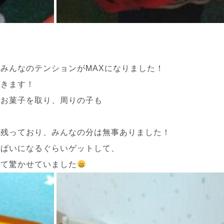
みんなのテンションがMAXになりました！
いきます！
のお菓子を取り、周りの子も
は残っており、みんなの分は無事ありました！
っぱいになるぐらいゲットして、
せて驚かせていました