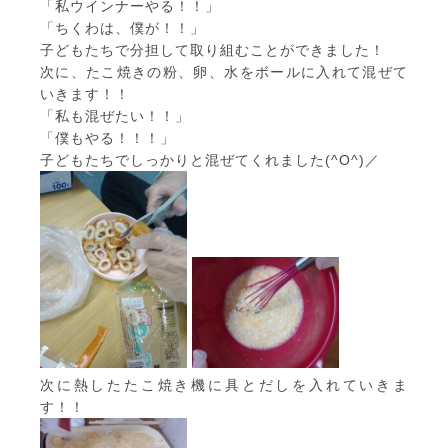
「私ウインナーやる！！」
「ちくわは、僕が！！」
子どもたちで分担して取り組むことができました！
次に、たこ焼きの粉、卵、水をボールに入れて混ぜて
いきます！！
「私も混ぜたい！！」
「僕もやる！！！」
子どもたちでしっかりと混ぜてくれました(^O^)／
次に熱したたこ焼き機に具とだしを入れていきま
す！！