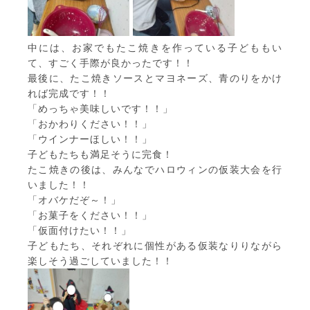
中には、お家でもたこ焼きを作っている子どももい
て、すごく手際が良かったです！！
最後に、たこ焼きソースとマヨネーズ、青のりをかけ
れば完成です！！
「めっちゃ美味しいです！！」
「おかわりください！！」
「ウインナーほしい！！」
子どもたちも満足そうに完食！
たこ焼きの後は、みんなでハロウィンの仮装大会を行
いました！！
「オバケだぞ～！」
「お菓子をください！！」
「仮面付けたい！！」
子どもたち、それぞれに個性がある仮装なりりながら
楽しそう過ごしていました！！