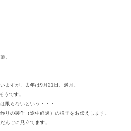
季節、
。
いますが、去年は9月21日、満月。
たそうです。
とは限らないという・・・
見飾りの製作（途中経過）の様子をお伝えします。
見だんごに見立てます。