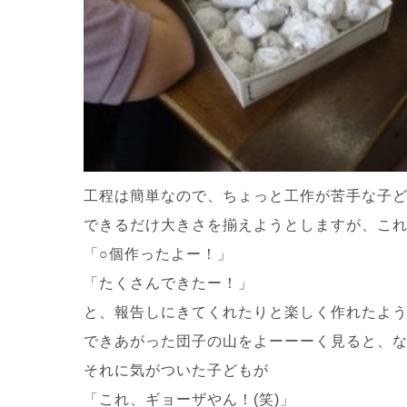
工程は簡単なので、ちょっと工作が苦手な子どもた
できるだけ大きさを揃えようとしますが、こ
「○個作ったよー！」
「たくさんできたー！」
と、報告しにきてくれたりと楽しく作れたよ
できあがった団子の山をよーーーく見ると、
それに気がついた子どもが
「これ、ギョーザやん！(笑)」