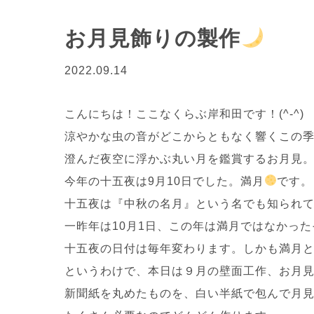
お月見飾りの製作
2022.09.14
こんにちは！ここなくらぶ岸和田です！(^-^)
涼やかな虫の音がどこからともなく響くこの
澄んだ夜空に浮かぶ丸い月を鑑賞するお月見
今年の十五夜は9月10日でした。満月
です。
十五夜は『中秋の名月』という名でも知られて
一昨年は10月1日、この年は満月ではなかっ
十五夜の日付は毎年変わります。しかも満月
というわけで、本日は９月の壁面工作、お月
新聞紙を丸めたものを、白い半紙で包んで月