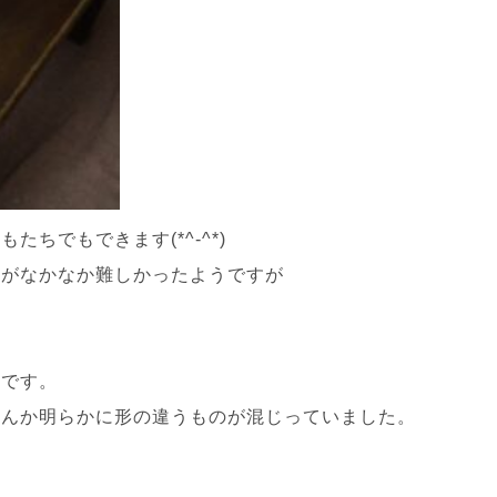
ちでもできます(*^-^*)
れがなかなか難しかったようですが
うです。
なんか明らかに形の違うものが混じっていました。