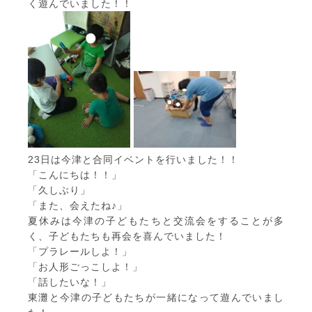
く遊んでいました！！
23日は今津と合同イベントを行いました！！
「こんにちは！！」
「久しぶり」
「また、会えたね♪」
夏休みは今津の子どもたちと交流会をすることが多
く、子どもたちも再会を喜んでいました！
「プラレールしよ！」
「お人形ごっこしよ！」
「話したいな！」
東灘と今津の子どもたちが一緒になって遊んでいまし