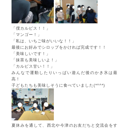
「僕カルピス！！」
「マンゴー！」
「私は、いちご味がいいな！！」
最後にお好みでシロップをかければ完成です！！
「美味しいです！」
「抹茶も美味しいよ！」
「カルピス甘い！！」
みんなで運動したりいっぱい遊んだ後のかき氷は最
高！
子どもたちも美味しそうに食べていました(*^^*)
夏休みを通して、西北や今津のお友だちと交流会をす