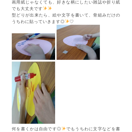
画用紙じゃなくても、好きな柄にしたい雑誌や折り紙
でも大丈夫です
型どりが出来たら、絵や文字を書いて、骨組みだけの
うちわに貼っていきます◎
♡
何を書くかは自由です◎
でもうちわに文字などを書