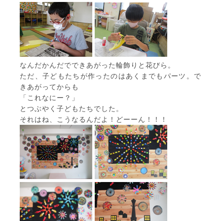
なんだかんだでできあがった輪飾りと花びら。
ただ、子どもたちが作ったのはあくまでもパーツ。で
きあがってからも
「これなにー？」
とつぶやく子どもたちでした。
それはね、こうなるんだよ！どーーん！！！