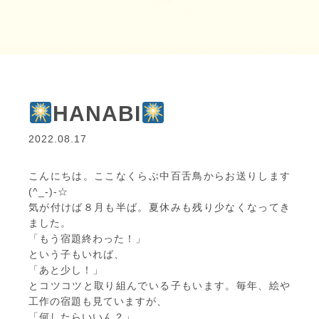
HANABI
2022.08.17
こんにちは。ここなくらぶ中百舌鳥からお送りします
(^_-)-☆
気が付けば８月も半ば。夏休みも残り少なくなってき
ました。
「もう宿題終わった！」
という子もいれば、
「あと少し！」
とコツコツと取り組んでいる子もいます。毎年、絵や
工作の宿題も見ていますが、
「何したらいいん？」