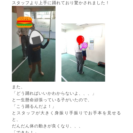
スタッフより上手に踊れており驚かされました！
また、
「どう踊ればいいかわからないよ、、、」
と一生懸命頑張っている子がいたので、
「こう踊るんだよ！」
とスタッフが大きく身振り手振りでお手本を見せる
と、
だんだん体の動きが良くなり、、、
「できた！」