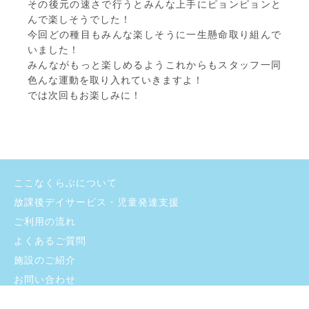
その後元の速さで行うとみんな上手にピョンピョンと
んで楽しそうでした！
今回どの種目もみんな楽しそうに一生懸命取り組んで
いました！
みんながもっと楽しめるようこれからもスタッフ一同
色んな運動を取り入れていきますよ！
では次回もお楽しみに！
ここなくらぶについて
放課後デイサービス・児童発達支援
ご利用の流れ
よくあるご質問
施設のご紹介
お問い合わせ
採用情報