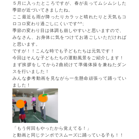
５月に入ったところですが、春が去ってムシムシした
季節が近づいてきましたね。
ここ最近も雨が降ったりカラッと晴れたりと天気もコ
ロコロ変わり過ごしにくいです^^;
季節の変わり目は体調も崩しやすいと思いますので、
みなさん、お身体に気をつけてお過ごしいただければ
と思います。
ですが！！こんな時でも子どもたちは元気です！
今回はそんな子どもたちの運動風景をご紹介します！
まず挨拶をしてから2曲続けて準備体操を兼ねたダン
スを行いました！
みんな参考動画を見ながら一生懸命頑張って踊ってい
ました！
「もう何回もやったから覚えてる！」
と動画と同じテンポでスムーズに踊っている子も！！