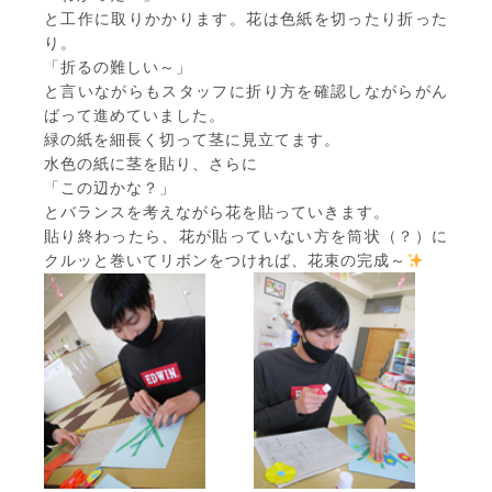
と工作に取りかかります。花は色紙を切ったり折った
り。
「折るの難しい～」
と言いながらもスタッフに折り方を確認しながらがん
ばって進めていました。
緑の紙を細長く切って茎に見立てます。
水色の紙に茎を貼り、さらに
「この辺かな？」
とバランスを考えながら花を貼っていきます。
貼り終わったら、花が貼っていない方を筒状（？）に
クルッと巻いてリボンをつければ、花束の完成～