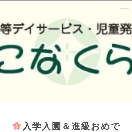
入学入園＆進級おめで