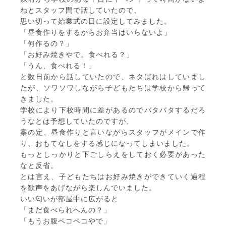
ねとスタッフ間で話していたので、
思い切って始業式の日に設定してみました。
「昼食作りをするからお弁当はいらないよ」
「何作るの？」
「お好み焼きやで。食べれる？」
「うん、食べれる！」
と数日前から話していたので、ネタばれはしていまし
たが、ソワソワしながら子どもたちは学校から帰って
きました。
学校により下校時間に差があるのでバタバタするだろ
うなとは予想していたのですが、
案の定、昼食作りと言いながらスタッフがメインで作
り、おもてなしをする感じになってしまいました。
もっとしっかりと下ごしらえをしておく必要があった
なと反省。
とは言え、子どもたちはお好み焼きができていく過程
を歓声をあげながら楽しんでいました。
いい匂いが部屋中に広がると
「まだ食べられへんの？」
「もうお腹ペコペコやで」