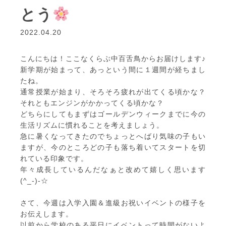
とう
2022.04.20
こんにちは！ここなくらぶ中百舌鳥からお届けします♪
新学期が始まって、あっという間に１週間が経ちまし
たね。
通常授業が始まり、そろそろ疲れが出てくる頃かな？
それともエンジンがかかってくる頃かな？
どちらにしてもまずはゴールデンウィークまでに今の
生活リズムに慣れることを考えましょう。
急に暑くなってきたのでちょっとへばり気味の子もい
ますが、今のところどの子も落ち着いてスタートを切
れている印象です。
年々成長しているんだなぁと改めて嬉しく思います
(^_-)-☆
さて、今週は入学入園＆進級お祝いイベントの様子を
お伝えします。
以前から学校のある平日にイベントって時間がないよ