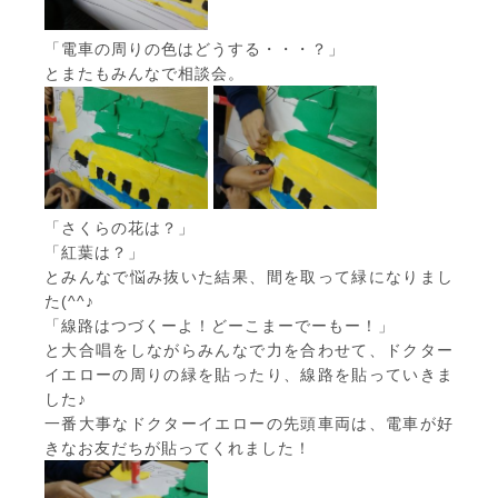
「電車の周りの色はどうする・・・？」
とまたもみんなで相談会。
「さくらの花は？」
「紅葉は？」
とみんなで悩み抜いた結果、間を取って緑になりまし
た(^^♪
「線路はつづくーよ！どーこまーでーもー！」
と大合唱をしながらみんなで力を合わせて、ドクター
イエローの周りの緑を貼ったり、線路を貼っていきま
した♪
一番大事なドクターイエローの先頭車両は、電車が好
きなお友だちが貼ってくれました！