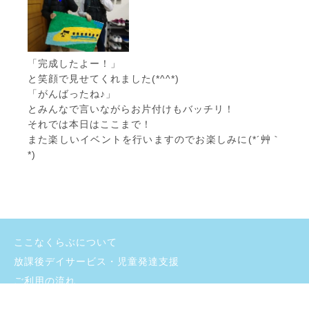
「完成したよー！」
と笑顔で見せてくれました(*^^*)
「がんばったね♪」
とみんなで言いながらお片付けもバッチリ！
それでは本日はここまで！
また楽しいイベントを行いますのでお楽しみに(*´艸｀
*)
ここなくらぶについて
放課後デイサービス・児童発達支援
ご利用の流れ
よくあるご質問