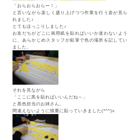
「おらおらおらー！」
と言いながら楽しく盛り上げつつ作業を行う姿が見ら
れました♪
とてもほっこりしました♪
お友だちがどこに画用紙を貼ればいいか迷わないよう
に、あらかじめスタッフが鉛筆で色の場所を記してい
ました。
それを見ながら
「ここに黒を貼ればいいんだね～」
と黒色担当のお姉さん。
間違えないように慎重に貼っていきました(*^^)v