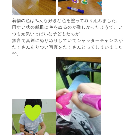
着物の色はみんな好きな色を塗って取り組みました。
円すい状の紙皿に色をぬるのが難しかったようで、い
つも元気いっぱいな子どもたちが
無言で真剣にぬりぬりしていてシャッターチャンスが
たくさんありつい写真をたくさんとってしまいました
^^;