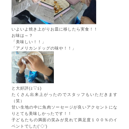
いよいよ焼き上がりお皿に移したら実食！！
お味は～？
「美味しい！！」
「アメリカンドッグの味や！！」
と大好評(≧▽≦)
たくさん出来上がったのでスタッフもいただきます
（笑）
甘い生地の中に魚肉ソーセージが良いアクセントにな
りとても美味しかったです！！
子どもたちの満面の笑みが見れて満足度１００％のイ
ベントでした(‘◇’)ゞ