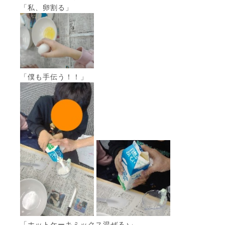
「私、卵割る」
「僕も手伝う！！」
「ホットケーキミックス混ぜる♪」