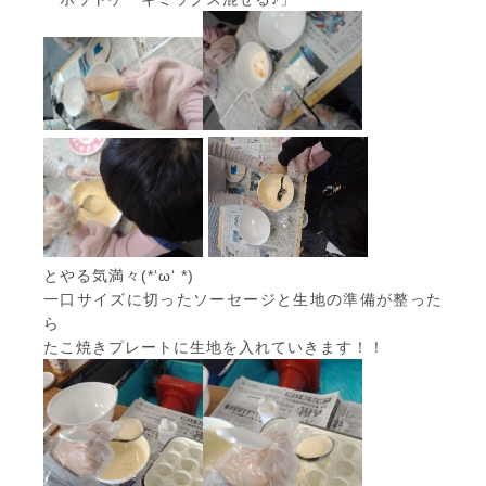
とやる気満々(*‘ω‘ *)
一口サイズに切ったソーセージと生地の準備が整った
ら
たこ焼きプレートに生地を入れていきます！！