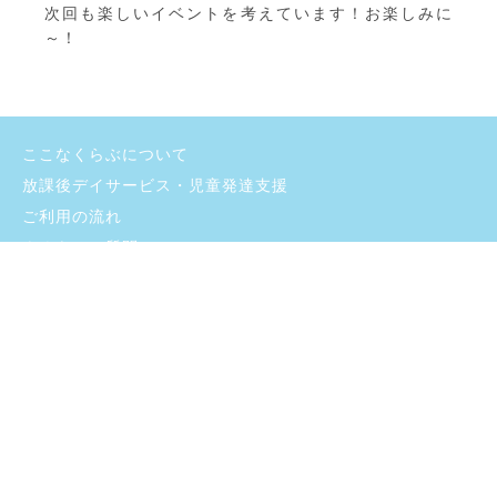
次回も楽しいイベントを考えています！お楽しみに
～！
ここなくらぶについて
放課後デイサービス・児童発達支援
ご利用の流れ
よくあるご質問
施設のご紹介
お問い合わせ
採用情報
ブログ
プライバシーポリシー
支援プログラム・自己評価
©
2026 sincerity-inc. All rights reserved.