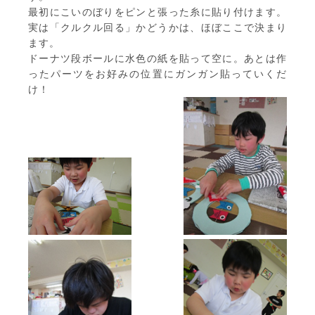
最初にこいのぼりをピンと張った糸に貼り付けます。
実は「クルクル回る」かどうかは、ほぼここで決まり
ます。
ドーナツ段ボールに水色の紙を貼って空に。あとは作
ったパーツをお好みの位置にガンガン貼っていくだ
け！