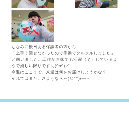
ちなみに後日ある保護者の方から
「上手く回せなかったので手動でクルクルしました」
と伺いました。工作がお家でも活躍（？）しているよ
うで嬉しい限りです＼(^o^)／
今週はここまで。来週は何をお届けしようかな？
それではまた。さようなら～(@^^)/~~~
ここなくらぶについて
放課後デイサービス・児童発達支援
ご利用の流れ