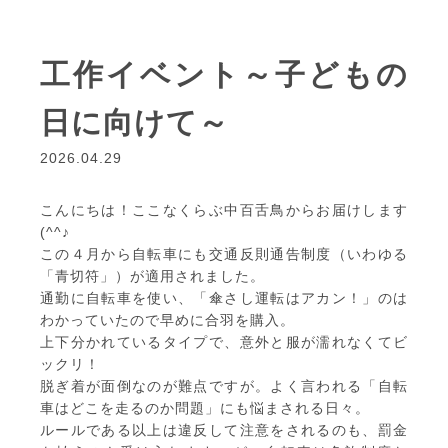
工作イベント～子どもの
日に向けて～
2026.04.29
こんにちは！ここなくらぶ中百舌鳥からお届けします
(^^♪
この４月から自転車にも交通反則通告制度（いわゆる
「青切符」）が適用されました。
通勤に自転車を使い、「傘さし運転はアカン！」のは
わかっていたので早めに合羽を購入。
上下分かれているタイプで、意外と服が濡れなくてビ
ックリ！
脱ぎ着が面倒なのが難点ですが。よく言われる「自転
車はどこを走るのか問題」にも悩まされる日々。
ルールである以上は違反して注意をされるのも、罰金