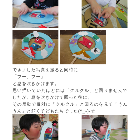
できました写真を撮ると同時に
「フー、フー」
と息を吹きかけます。
思い描いていたほどには「クルクル」と回りませんで
したが、息を吹きかけて回った後に、
その反動で反対に「クルクル」と回るのを見て「うん
うん」と頷く子どもたちでした(^_-)-☆