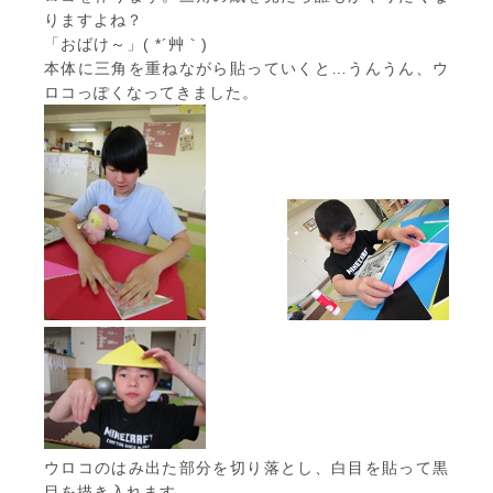
りますよね？
「おばけ～」( *´艸｀)
本体に三角を重ねながら貼っていくと…うんうん、ウ
ロコっぽくなってきました。
ウロコのはみ出た部分を切り落とし、白目を貼って黒
目を描き入れます。