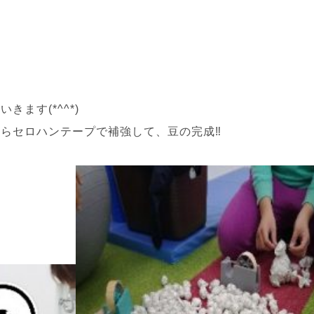
ます(*^^*)
らセロハンテープで補強して、豆の完成‼