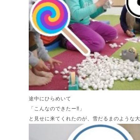
途中にひらめいて
「こんなのできたー‼」
と見せに来てくれたのが、雪だるまのような