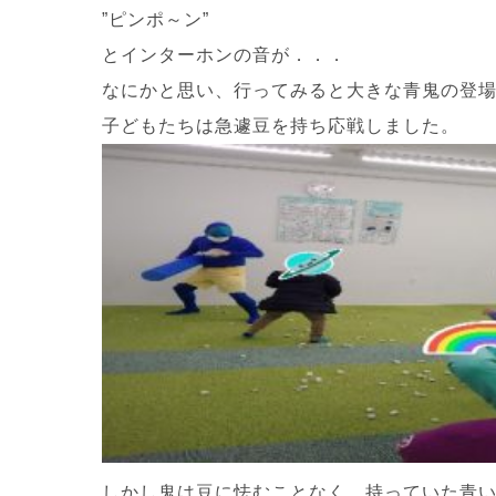
”ピンポ～ン”
とインターホンの音が．．．
なにかと思い、行ってみると大きな青鬼の登場
子どもたちは急遽豆を持ち応戦しました。
しかし鬼は豆に怯むことなく、持っていた青い