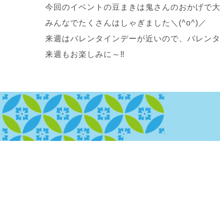
今回のイベントの豆まきは鬼さんのおかげで大
みんなでたくさんはしゃぎました＼(^o^)／
来週はバレンタインデーが近いので、バレン
来週もお楽しみに～‼