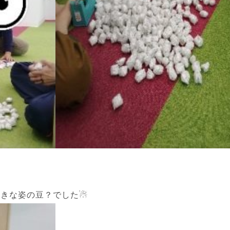
大きな姿の豆？でした☃