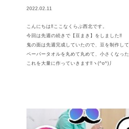
2022.02.11
こんにちは‼ここなくらぶ西北です。
今回は先週の続きで【豆まき】をしました‼
鬼の面は先週完成していたので、豆を制作していき
ペーパータオルを丸めて丸めて、小さくなった
これを大量に作っていきます‼ヽ(^o^)丿