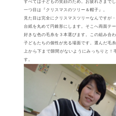
すべては子どもの笑顔のため。お疲れさまで
一つ目は『クリスマスのツリー＆帽子』。
見た目は完全にクリスマスツリーなんですが
台紙を丸めて円錐形にします。そこへ両面テ
好きな色の毛糸を３本選びます。この組み合
子どもたちの個性が光る場面です。選んだ毛
上から下まで隙間がないようにみっちりと！
す。