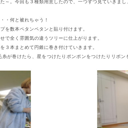
した～。今回も３種類用意したので、一つずつ見ていきまし
・・・何と被れちゃう！
ープを数本ペタンペタンと貼り付けます。
わせで全く雰囲気の違うツリーに仕上がります。
糸を３本まとめて円錐に巻き付けていきます。
毛糸が巻けたら、星をつけたりポンポンをつけたりリボン