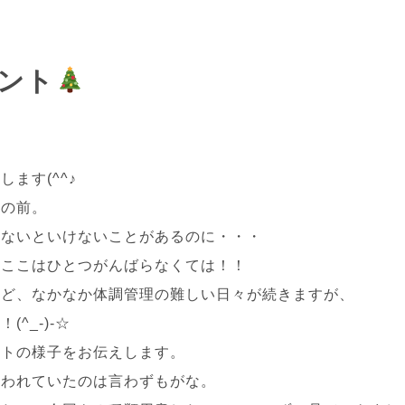
ント
ます(^^♪
目の前。
らないといけないことがあるのに・・・
、ここはひとつがんばらなくては！！
など、なかなか体調管理の難しい日々が続きますが、
^_-)-☆
ントの様子をお伝えします。
追われていたのは言わずもがな。