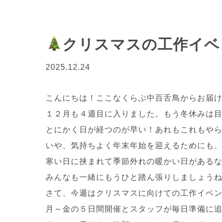
クリスマスの工作イベ
2025.12.24
こんにちは！ここなくらぶ中百舌鳥からお届けし
１２月も４週目に入りました。もう冬休みは
とにかく日が経つのが早い！あれもこれもや
いや、気持ちよく年末年始を迎えるためにも
寒い日に挟まれて季節外れの暖かい日がある
みんなも一緒にもうひと踏ん張りしましょうね！(
さて、今週はクリスマスに向けての工作イベ
月～金の５日間開催とスタッフが毎日準備に